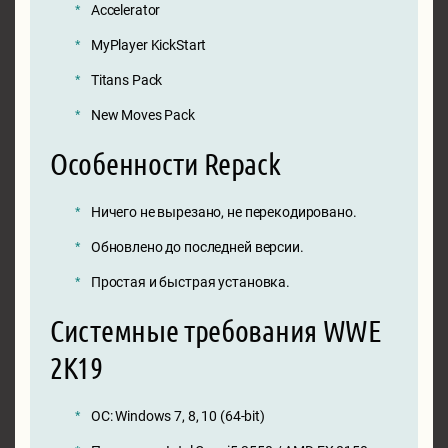
Accelerator
MyPlayer KickStart
Titans Pack
New Moves Pack
Особенности Repack
Ничего не вырезано, не перекодировано.
Обновлено до последней версии.
Простая и быстрая установка.
Системные требования WWE
2K19
ОС: Windows 7, 8, 10 (64-bit)