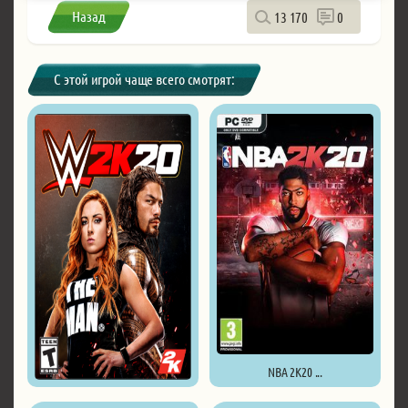
Назад
13 170
0
С этой игрой чаще всего смотрят:
NBA 2K20 ...
WWE 2K20 - Deluxe Edition ...