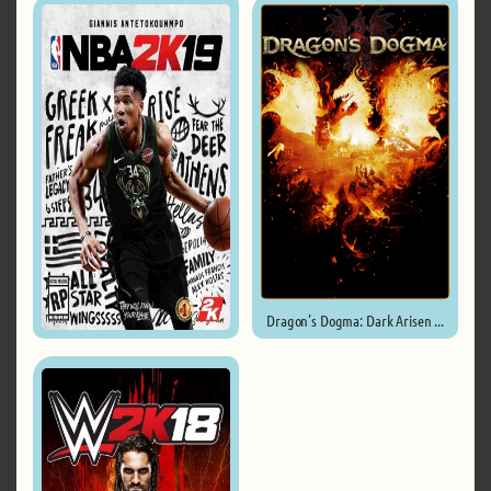
Dragon’s Dogma: Dark Arisen ...
NBA 2K19 ...