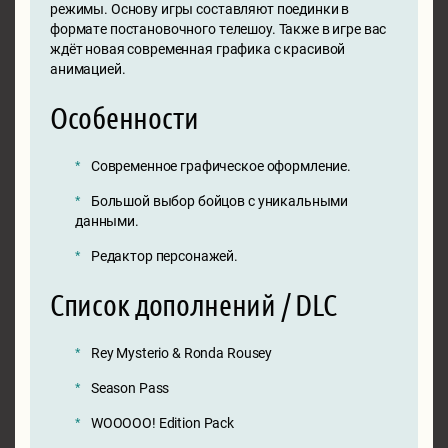
режимы. Основу игры составляют поединки в
формате постановочного телешоу. Также в игре вас
ждёт новая современная графика с красивой
анимацией.
Особенности
Современное графическое оформление.
Большой выбор бойцов с уникальными
данными.
Редактор персонажей.
Список дополнений / DLC
Rey Mysterio & Ronda Rousey
Season Pass
WOOOOO! Edition Pack