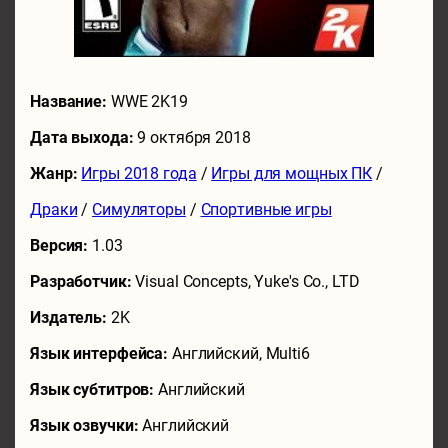
Название:
WWE 2K19
Дата выхода:
9 октября 2018
Жанр:
Игры 2018 года
/
Игры для мощных ПК
/
Драки
/
Симуляторы
/
Спортивные игры
Версия:
1.03
Разработчик:
Visual Concepts, Yuke's Co., LTD
Издатель:
2K
Язык интерфейса:
Английский, Multi6
Язык субтитров:
Английский
Язык озвучки:
Английский