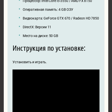
Процессор: Intel Core i5-3550 / AMD FX 8150
Оперативная память: 4 GB ОЗУ
Видеокарта: GeForce GTX 670 / Radeon HD 7850
DirectX: Версии 11
Место на диске: 50 GB
Инструкция по установке:
Установить и играть.