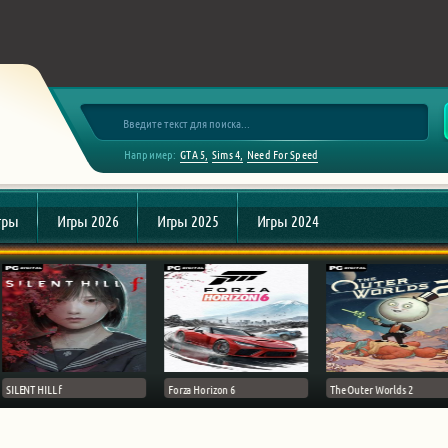
Например:
GTA 5
Sims 4
Need For Speed
гры
Игры 2026
Игры 2025
Игры 2024
ILENT HILL f
Forza Horizon 6
The Outer Worlds 2