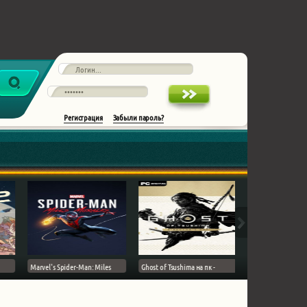
Регистрация
Забыли пароль?
Marvel's Spider-Man: Miles
Ghost of Tsushima на пк -
Marvel’s Spider-Man