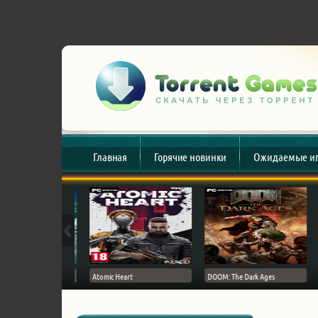
Главная
Горячие новинки
Ожидаемые и
rontiers of Pandora
Atomic Heart
DOOM: The Dark Ages
S