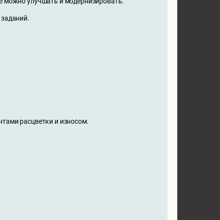
е можно улучшать и модернизировать.
 заданий.
тами расцветки и износом.