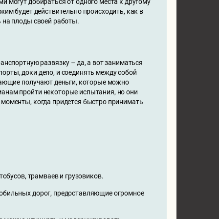
и могут добираться от одного места к другому
ежим будет действительно происходить, как в
ь на плоды своей работы.
ранспортную развязку – да, а вот заниматься
орты, доки депо, и соединять между собой
грающие получают деньги, которые можно
манам пройти некоторые испытания, но они
т моменты, когда придется быстро принимать
тобусов, трамваев и грузовиков.
мобильных дорог, предоставляющие огромное