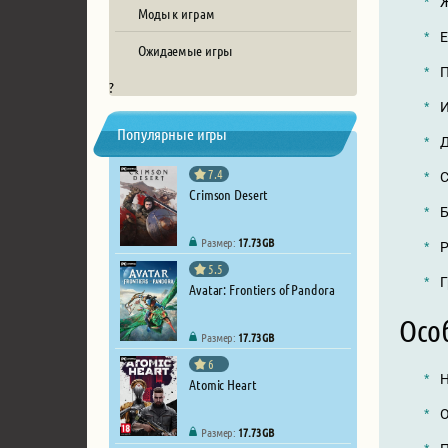
Ж
Моды к играм
Е
Ожидаемые игры
П
?
И
Популярные игры
Д
7.4
С
Crimson Desert
Б
Размер:
17.73 GB
Р
5.5
Г
Avatar: Frontiers of Pandora
Осо
Размер:
17.73 GB
6
Н
Atomic Heart
О
Размер:
17.73 GB