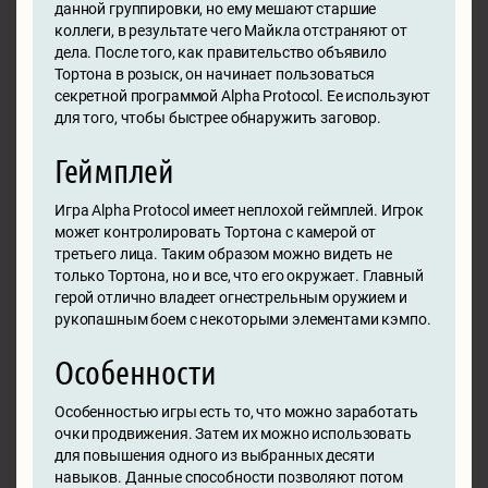
данной группировки, но ему мешают старшие
коллеги, в результате чего Майкла отстраняют от
дела. После того, как правительство объявило
Тортона в розыск, он начинает пользоваться
секретной программой Alpha Protocol. Ее используют
для того, чтобы быстрее обнаружить заговор.
Геймплей
Игра Alpha Protocol имеет неплохой геймплей. Игрок
может контролировать Тортона с камерой от
третьего лица. Таким образом можно видеть не
только Тортона, но и все, что его окружает. Главный
герой отлично владеет огнестрельным оружием и
рукопашным боем с некоторыми элементами кэмпо.
Особенности
Особенностью игры есть то, что можно заработать
очки продвижения. Затем их можно использовать
для повышения одного из выбранных десяти
навыков. Данные способности позволяют потом