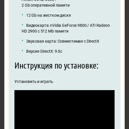
2 Gb оперативной памяти
12 Gb на жестком диске
Видеокарта: nVidia GeForce 9800 / ATI Radeon
HD 2900 с 512 Mb памяти
Звуковая карта: Совместимая с DirectX
Версия DirectX: 9.0c
Инструкция по установке:
Установить и играть.