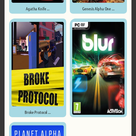
Agatha Knife ...
Genesis Alpha One ...
Broke Protocol ...
Blur ...