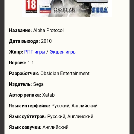
Название:
Alpha Protocol
Дата выхода:
2010
Жанр:
РПГ игры
/
Экшен игры
Версия:
1.1
Разработчик:
Obsidian Entertainment
Издатель:
Sega
Автор репака:
Xatab
Язык интерфейса:
Русский, Английский
Язык субтитров:
Русский, Английский
Язык озвучки:
Английский