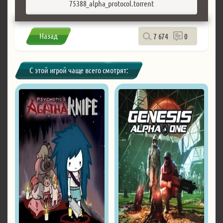
75388_alpha_protocol.torrent
Назад
7 674
0
С этой игрой чаще всего смотрят: