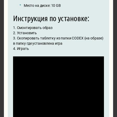
Место на диске: 10 GB
Инструкция по установке:
1. Смонтировать образ
2. Установить
3. Скопировать таблетку из папки CODEX (на образе)
в папку где установлена игра
4. Играть