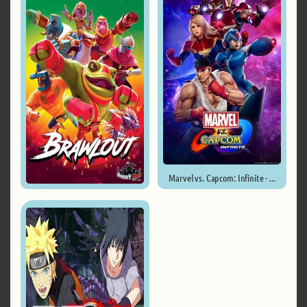
Marvel vs. Capcom: Infinite - ...
Brawlout ...