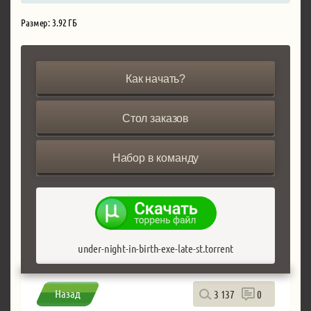
Размер: 3.92 ГБ
Как начать?
Стол заказов
Набор в команду
under-night-in-birth-exe-late-st.torrent
Назад
3 137
0