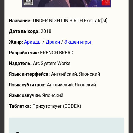
Название:
UNDER NIGHT IN-BIRTH Exe:Late[st]
Дата выхода:
2018
Жанр:
Аркады
/
Драки
/
Экшен игры
Разработчик:
FRENCH-BREAD
Издатель:
Arc System Works
Язык интерфейса:
Английский, Японский
Язык субтитров:
Английский, Японский
Язык озвучки:
Японский
Таблетка:
Присутствует (CODEX)