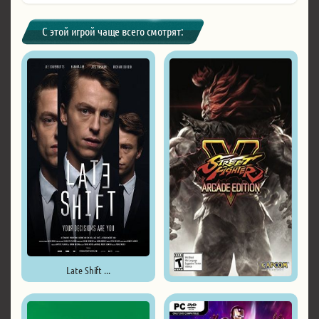
С этой игрой чаще всего смотрят:
Late Shift ...
Street Fighter V: Arcade ...