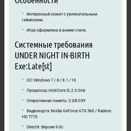
Интересный сюжет с увлекательным
геймплеем.
Игра оформлена в аниме-стиле.
Системные требования
UNDER NIGHT IN-BIRTH
Exe:Late[st]
ОС: Windows 7 / 8 / 8.1 / 10
Процессор: Intel Core i5, 2.0 GHz
Оперативная память: 2 GB ОЗУ
Видеокарта: Nvidia GeForce GTX 560 / Radeon
HD 7770
DirectX: Версии 9.0c