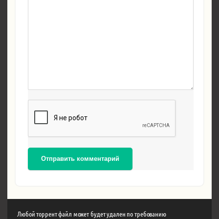
Отправить комментарий
Любой торрент файл может будет удален по требованию