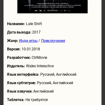
Название:
Late Shift
Дата выхода:
2017
Жанр:
Инди игры
/
Приключения
Версия:
10.01.2018
Разработчик:
CtrlMovie
Издатель:
Wales Interactive
Язык интерфейса:
Русский, Английский
Язык субтитров:
Русский, Английский
Язык озвучки:
Английский
Таблетка:
Не требуется