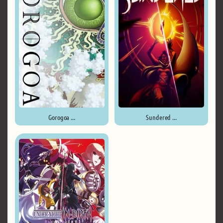
Gorogoa ...
Sundered ...