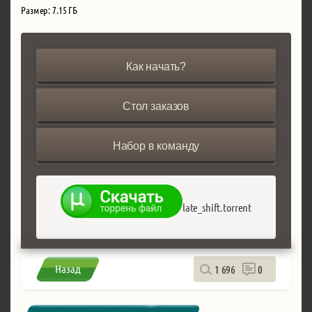
Размер: 7.15 ГБ
Как начать?
Стол заказов
Набор в команду
late_shift.torrent
Назад
1 696
0