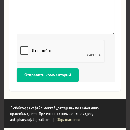
Отправить комментарий
Любой торрент файл может будет удален по требованию
правообладателя. Претензии принимаются по адресу
anti.piracy.ru[at]gmail.com
|
Обратная связь