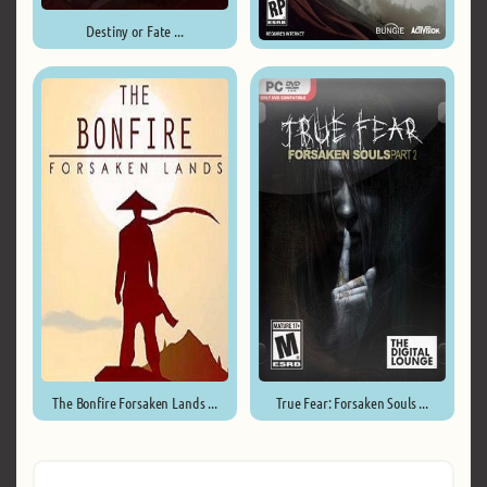
Destiny or Fate ...
Destiny 2 ...
The Bonfire Forsaken Lands ...
True Fear: Forsaken Souls ...