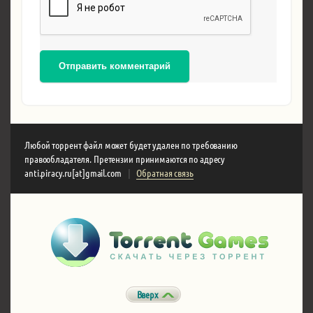
Отправить комментарий
Любой торрент файл может будет удален по требованию
правообладателя. Претензии принимаются по адресу
anti.piracy.ru[at]gmail.com
|
Обратная связь
Вверх