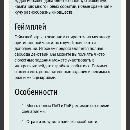
Аддон Forsaken добавляет в основную сюжетную
кампанию много новых событий, новые сражения и
кучу разнообразных новшеств.
Геймплей
Геймплей игры в основном опирается на механику
оригинальной части, но с кучей новшеств и
дополнений. Игрокам предоставляется полная
свобода действий. Вы можете выполнять чисто
сюжетные задания, можете участвовать в
интересных рейдах, страйках, событиях. Помимо
сюжета есть дополнительные задания и режимы с
разными сценариями.
Особенности
Много новых ПвП и ПвЕ режимов со своими
сценариями.
Стражи получили новые способности.