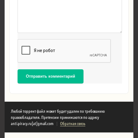
Отправить комментарий
Любой торрент файл может будет удален по требованию
правообладателя. Претензии принимаются по адресу
anti.piracy.ru[at]gmail.com
|
Обратная связь