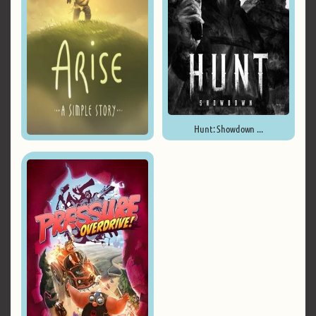
Hunt: Showdown ...
Arise: A Simple Story ...