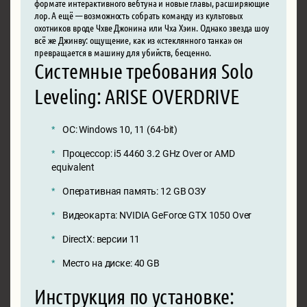
формате интерактивного вебтуна и новые главы, расширяющие
лор. А ещё — возможность собрать команду из культовых
охотников вроде Чхве Джонина или Чха Хэин. Однако звезда шоу
всё же Джинву: ощущение, как из «стеклянного танка» он
превращается в машину для убийств, бесценно.
Системные требования Solo
Leveling: ARISE OVERDRIVE
ОС: Windows 10, 11 (64-bit)
Процессор: i5 4460 3.2 GHz Over or AMD
equivalent
Оперативная память: 12 GB ОЗУ
Видеокарта: NVIDIA GeForce GTX 1050 Over
DirectX: версии 11
Место на диске: 40 GB
Инструкция по установке: