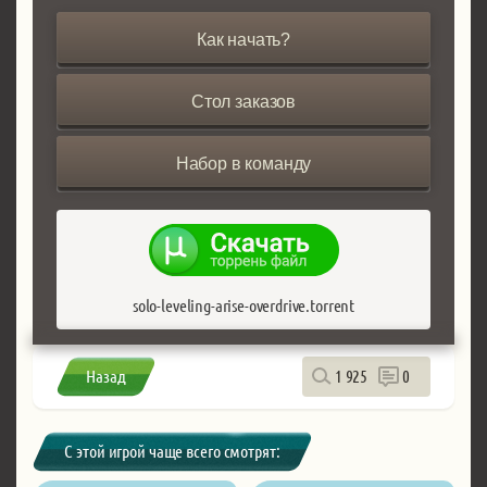
Как начать?
Стол заказов
Набор в команду
solo-leveling-arise-overdrive.torrent
Назад
1 925
0
С этой игрой чаще всего смотрят: