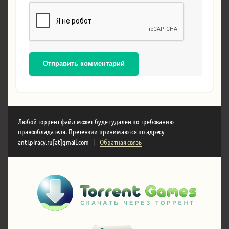
Отправить комментарий
Любой торрент файл может будет удален по требованию
правообладателя. Претензии принимаются по адресу
anti.piracy.ru[at]gmail.com
|
Обратная связь