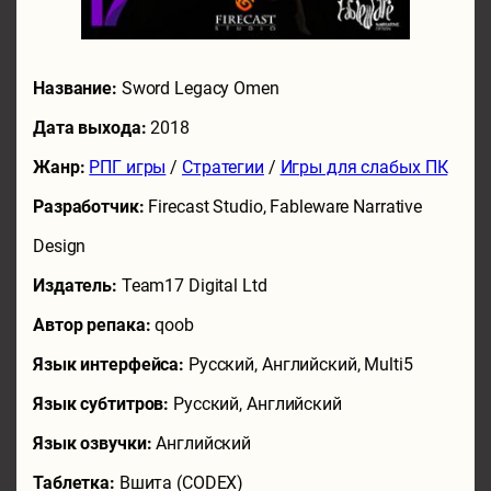
Название:
Sword Legacy Omen
Дата выхода:
2018
Жанр:
РПГ игры
/
Стратегии
/
Игры для слабых ПК
Разработчик:
Firecast Studio, Fableware Narrative
Design
Издатель:
Team17 Digital Ltd
Автор репака:
qoob
Язык интерфейса:
Русский, Английский, Multi5
Язык субтитров:
Русский, Английский
Язык озвучки:
Английский
Таблетка:
Вшита (CODEX)