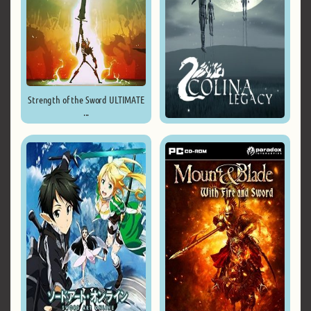
Strength of the Sword ULTIMATE
...
COLINA: Legacy ...