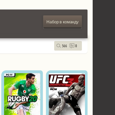
Набор в команду
566
0