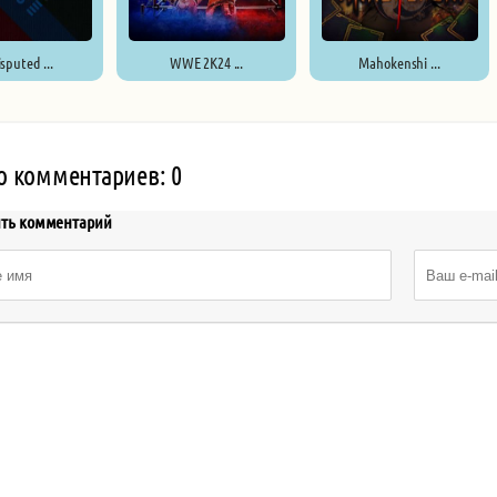
sputed ...
WWE 2K24 ...
Mahokenshi ...
о комментариев: 0
ить комментарий