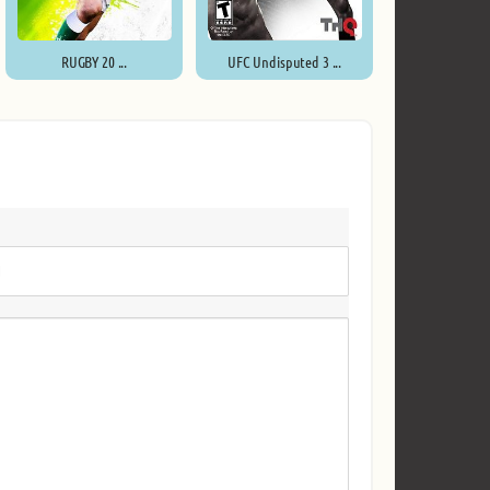
RUGBY 20 ...
UFC Undisputed 3 ...