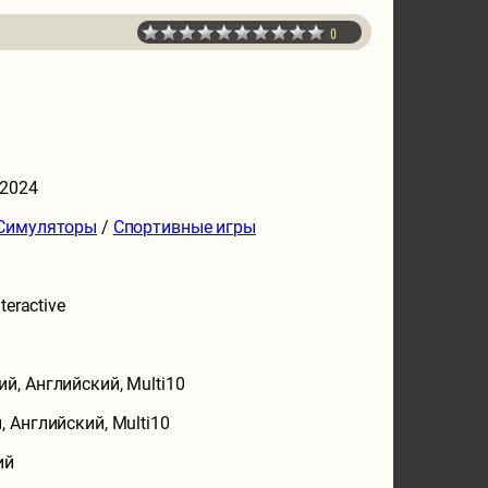
0
 2024
Симуляторы
/
Спортивные игры
nteractive
ий, Английский, Multi10
, Английский, Multi10
ий