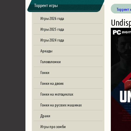
Торрент игры
Торрент 
Игры 2026 года
Undis
Игры 2025 года
Игры 2024 года
Аркады
Головоломки
Гонки
Гонки на двоих
Гонки на мотоциклах
Гонки на русских машинах
Драки
Игры про зомби