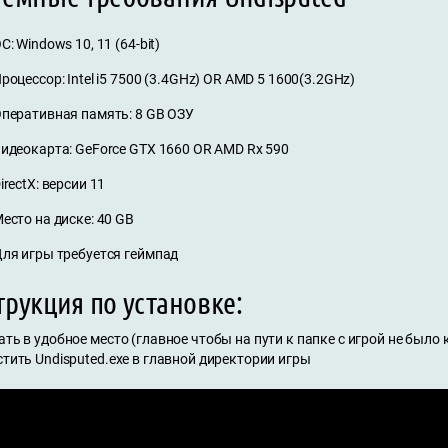
С: Windows 10, 11 (64-bit)
роцессор: Intel i5 7500 (3.4GHz) OR AMD 5 1600(3.2GHz)
перативная память: 8 GB ОЗУ
идеокарта: GeForce GTX 1660 OR AMD Rx 590
irectX: версии 11
есто на диске: 40 GB
ля игры требуется геймпад
рукция по установке:
ать в удобное место (главное чтобы на пути к папке с игрой не было
стить Undisputed.exe в главной директории игры