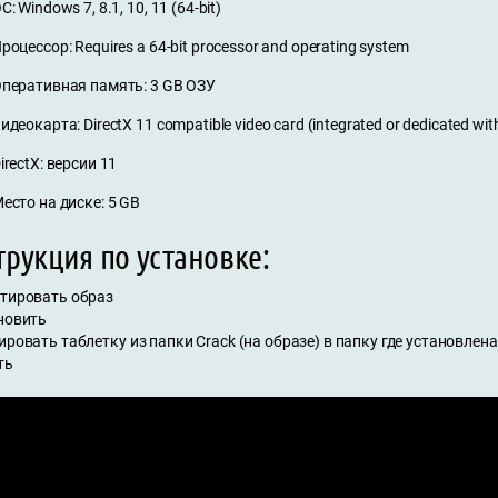
С: Windows 7, 8.1, 10, 11 (64-bit)
роцессор: Requires a 64-bit processor and operating system
перативная память: 3 GB ОЗУ
идеокарта: DirectX 11 compatible video card (integrated or dedicated w
irectX: версии 11
есто на диске: 5 GB
рукция по установке:
нтировать образ
ановить
ировать таблетку из папки Crack (на образе) в папку где установлена
ть