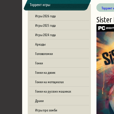
Торрент игры
Торрент 
Игры 2026 года
Sister
Игры 2025 года
Игры 2024 года
Аркады
Головоломки
Гонки
Гонки на двоих
Гонки на мотоциклах
Гонки на русских машинах
Драки
Игры про зомби