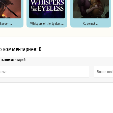
keeper ...
Whispers of the Eyeless ...
Cabernet ...
о комментариев: 0
ить комментарий