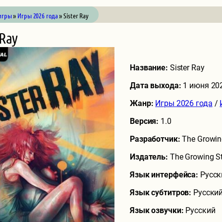
игры
»
Игры 2026 года
» Sister Ray
 Ray
Название:
Sister Ray
Дата выхода:
1 июня 20
Жанр:
Игры 2026 года
/
Версия:
1.0
Разработчик:
The Growin
Издатель:
The Growing S
Язык интерфейса:
Русск
Язык субтитров:
Русский
Язык озвучки:
Русский