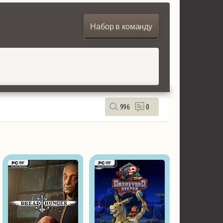
Набор в команду
996
0