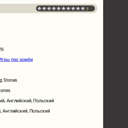
0
26
Игры про зомби
g Stones
tones
ий, Английский, Польский
, Английский, Польский