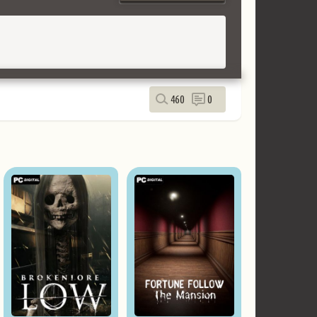
460
0