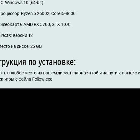
С: Windows 10 (64-bit)
роцессор: Ryzen 5 2600X, Core i5-8600
идеокарта: AMD RX 5700, GTX 1070
irectX: версии 12
есто на диске: 25 GB
рукция по установке:
ать в любое место на вашем диске (главное чтобы на пути к папке с
ск игры с файла Follow.exe