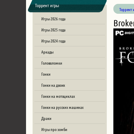
Торрент игры
Торрент 
Игры 2026 года
Broke
Игры 2025 года
Игры 2024 года
Аркады
Головоломки
Гонки
Гонки на двоих
Гонки на мотоциклах
Гонки на русских машинах
Драки
Игры про зомби