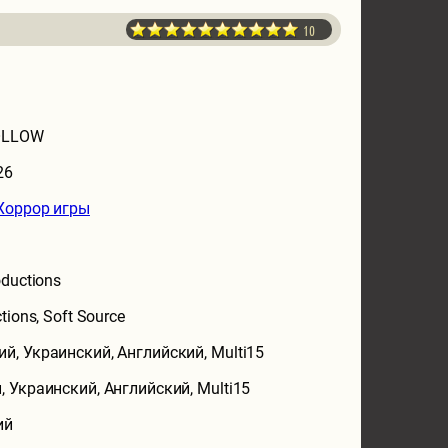
10
FOLLOW
26
Хоррор игры
oductions
tions, Soft Source
ий, Украинский, Английский, Multi15
, Украинский, Английский, Multi15
ий