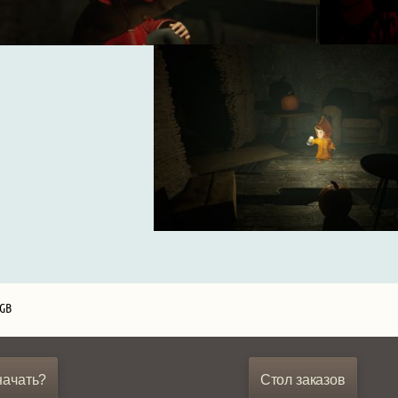
 GB
начать?
Стол заказов