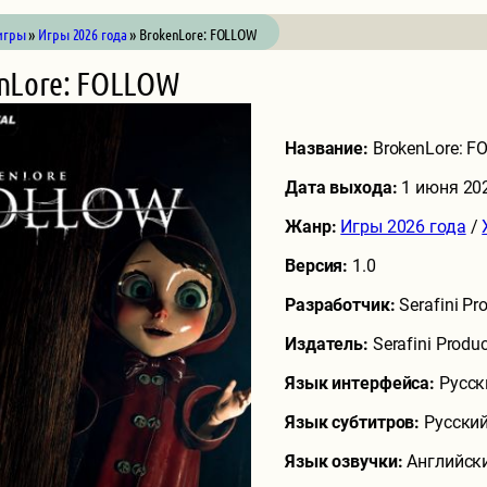
игры
»
Игры 2026 года
» BrokenLore: FOLLOW
nLore: FOLLOW
Название:
BrokenLore: 
Дата выхода:
1 июня 20
Жанр:
Игры 2026 года
/
Версия:
1.0
Разработчик:
Serafini Pr
Издатель:
Serafini Produc
Язык интерфейса:
Русск
Язык субтитров:
Русский
Язык озвучки:
Английск