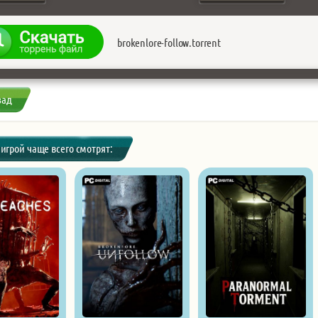
brokenlore-follow.torrent
зад
 игрой чаще всего смотрят: