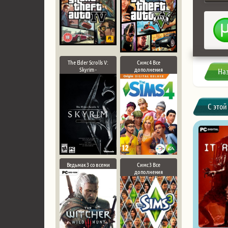
The Elder Scrolls V:
Симс 4 Все
Skyrim -
дополнения
На
С этой
Ведьмак 3 со всеми
Симс 3 Все
дополнения