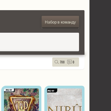
Набор в команду
788
0