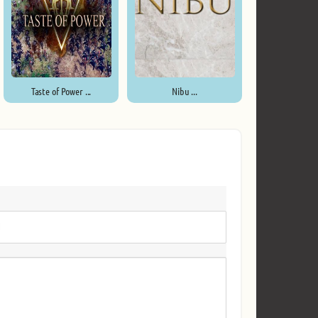
Taste of Power ...
Nibu ...