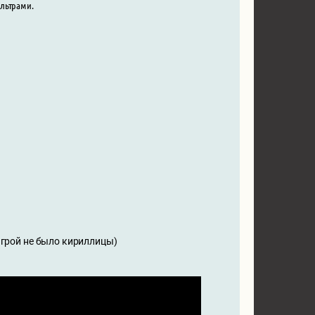
ильтрами.
 игрой не было кириллицы)