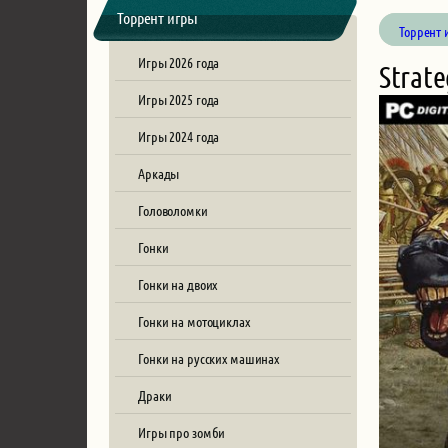
Торрент игры
Торрент 
Игры 2026 года
Strate
Игры 2025 года
Игры 2024 года
Аркады
Головоломки
Гонки
Гонки на двоих
Гонки на мотоциклах
Гонки на русских машинах
Драки
Игры про зомби