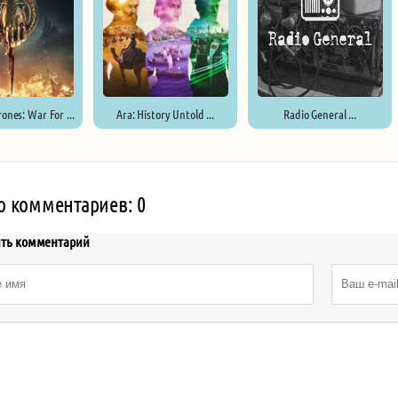
ones: War For ...
Ara: History Untold ...
Radio General ...
о комментариев: 0
ить комментарий