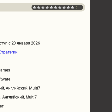
0
ступ с 20 января 2026
Стратегии
Games
ftware
ий, Английский, Multi7
, Английский, Multi7
ет