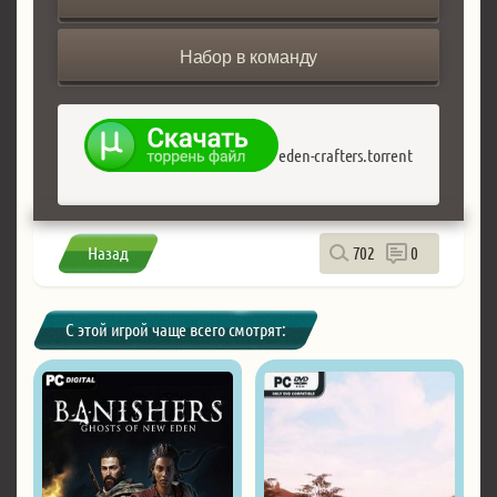
Набор в команду
eden-crafters.torrent
Назад
702
0
С этой игрой чаще всего смотрят: