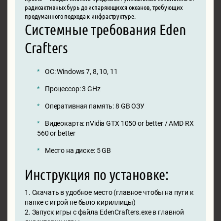
радиоактивных бурь до испаряющихся океанов, требующих
продуманного подхода к инфраструктуре.
Системные требования Eden
Crafters
ОС: Windows 7, 8, 10, 11
Процессор: 3 GHz
Оперативная память: 8 GB ОЗУ
Видеокарта: nVidia GTX 1050 or better / AMD RX
560 or better
Место на диске: 5 GB
Инструкция по установке:
1. Скачать в удобное место (главное чтобы на пути к
папке с игрой не было кириллицы)
2. Запуск игры с файла EdenCrafters.exe в главной