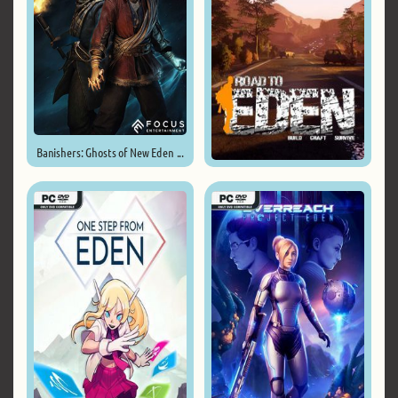
Banishers: Ghosts of New Eden ...
Road to Eden ...