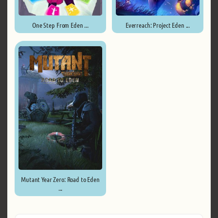
One Step From Eden ...
Everreach: Project Eden ...
Mutant Year Zero: Road to Eden
...