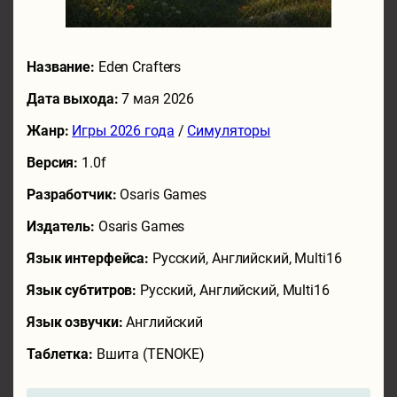
Название:
Eden Crafters
Дата выхода:
7 мая 2026
Жанр:
Игры 2026 года
/
Симуляторы
Версия:
1.0f
Разработчик:
Osaris Games
Издатель:
Osaris Games
Язык интерфейса:
Русский, Английский, Multi16
Язык субтитров:
Русский, Английский, Multi16
Язык озвучки:
Английский
Таблетка:
Вшита (TENOKE)