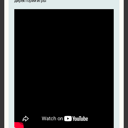
директории игры