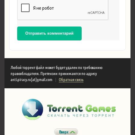
Отправить комментарий
Любой торрент файл может будет удален по требованию
правообладателя. Претензии принимаются по адресу
anti.piracy.ru[at]gmail.com
|
Обратная связь
Вверх