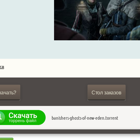
 GB
начать?
Стол заказов
banishers-ghosts-of-new-eden.torrent