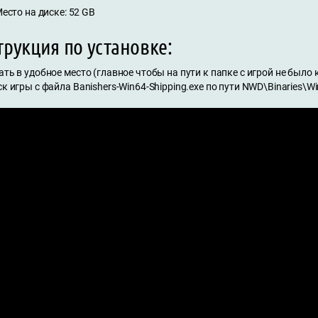
есто на диске: 52 GB
рукция по установке:
ать в удобное место (главное чтобы на пути к папке с игрой не было
ск игры с файла Banishers-Win64-Shipping.exe по пути NWD\Binaries\W