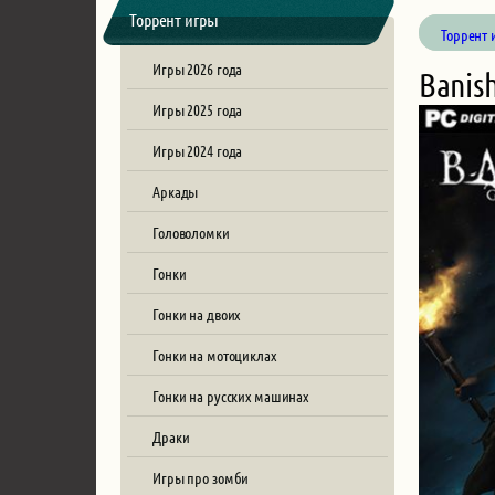
Торрент игры
Торрент 
Игры 2026 года
Banish
Игры 2025 года
Игры 2024 года
Аркады
Головоломки
Гонки
Гонки на двоих
Гонки на мотоциклах
Гонки на русских машинах
Драки
Игры про зомби