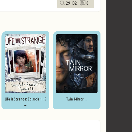
29 132
0
Life is Strange: Episode 1 - 5
Twin Mirror ...
...