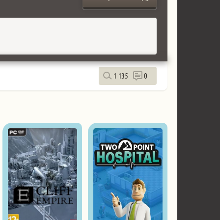
1 135
0