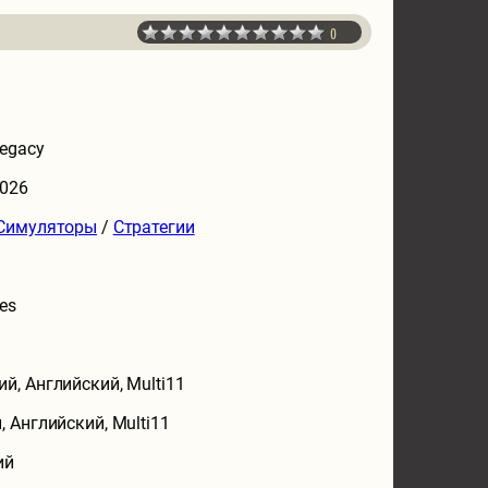
0
Legacy
2026
Симуляторы
/
Стратегии
es
ий, Английский, Multi11
, Английский, Multi11
ий