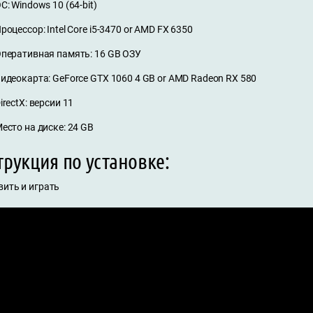
С: Windows 10 (64-bit)
роцессор: Intel Core i5-3470 or AMD FX 6350
перативная память: 16 GB ОЗУ
идеокарта: GeForce GTX 1060 4 GB or AMD Radeon RX 580
irectX: версии 11
есто на диске: 24 GB
рукция по установке:
вить и играть