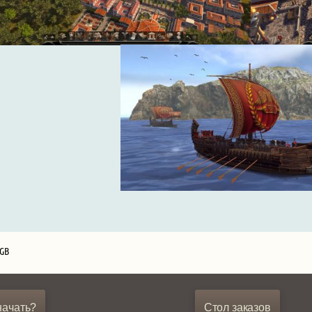
 GB
начать?
Стол заказов