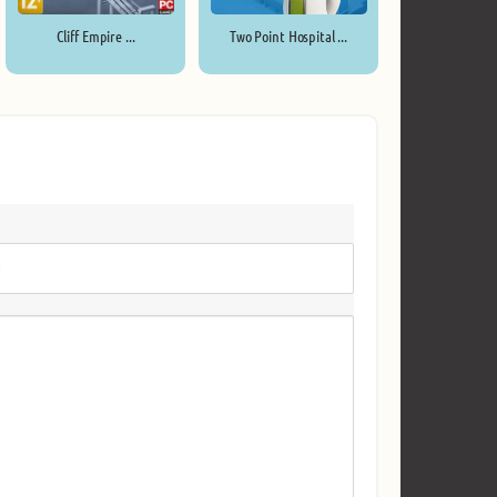
Cliff Empire ...
Two Point Hospital ...