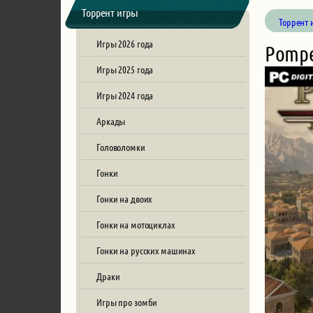
Торрент игры
Торрент 
Игры 2026 года
Pompe
Игры 2025 года
Игры 2024 года
Аркады
Головоломки
Гонки
Гонки на двоих
Гонки на мотоциклах
Гонки на русских машинах
Драки
Игры про зомби