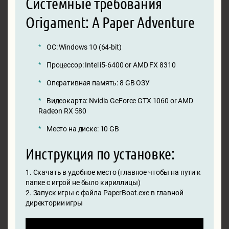
Системные требования
Origament: A Paper Adventure
ОС: Windows 10 (64-bit)
Процессор: Intel i5-6400 or AMD FX 8310
Оперативная память: 8 GB ОЗУ
Видеокарта: Nvidia GeForce GTX 1060 or AMD
Radeon RX 580
Место на диске: 10 GB
Инструкция по установке:
1. Скачать в удобное место (главное чтобы на пути к
папке с игрой не было кириллицы)
2. Запуск игры с файла PaperBoat.exe в главной
директории игры