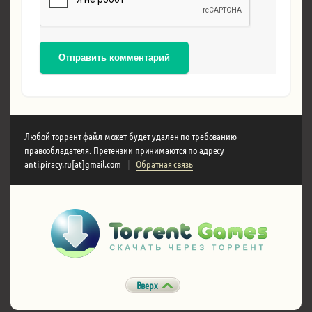
Отправить комментарий
Любой торрент файл может будет удален по требованию
правообладателя. Претензии принимаются по адресу
anti.piracy.ru[at]gmail.com
|
Обратная связь
Вверх