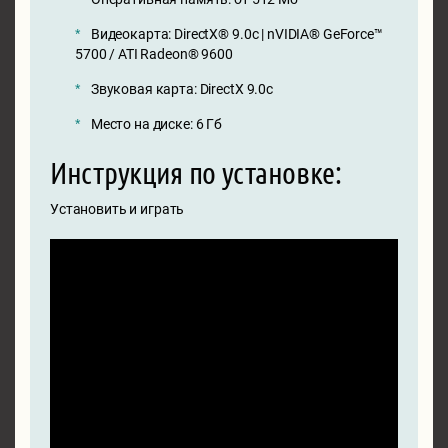
Видеокарта: DirectX® 9.0c | nVIDIA® GeForce™
5700 / ATI Radeon® 9600
Звуковая карта: DirectX 9.0с
Место на диске: 6 Гб
Инструкция по установке:
Установить и играть