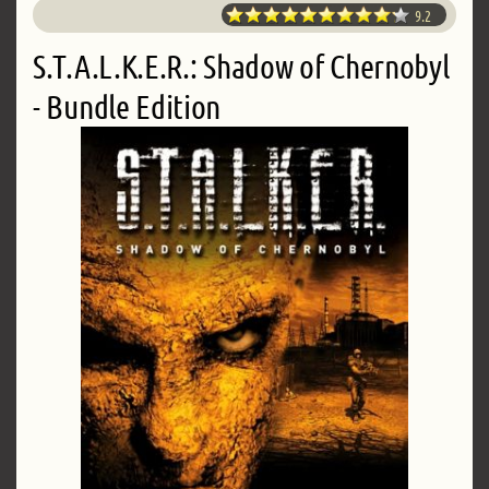
9.2
S.T.A.L.K.E.R.: Shadow of Chernobyl
- Bundle Edition