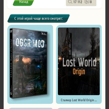
Назад
17 112
0
С этой игрой чаще всего смотрят:
Сталкер Lost World Origin ...
Сталкер OGSR Mod ...