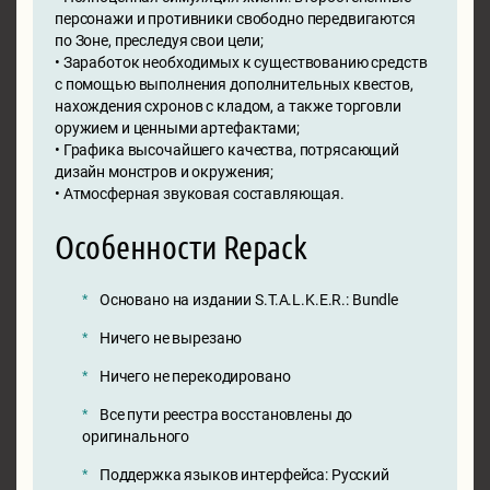
персонажи и противники свободно передвигаются
по Зоне, преследуя свои цели;
• Заработок необходимых к существованию средств
с помощью выполнения дополнительных квестов,
нахождения схронов с кладом, а также торговли
оружием и ценными артефактами;
• Графика высочайшего качества, потрясающий
дизайн монстров и окружения;
• Атмосферная звуковая составляющая.
Особенности Repack
Основано на издании S.T.A.L.K.E.R.: Bundle
Ничего не вырезано
Ничего не перекодировано
Все пути реестра восстановлены до
оригинального
Поддержка языков интерфейса: Русский