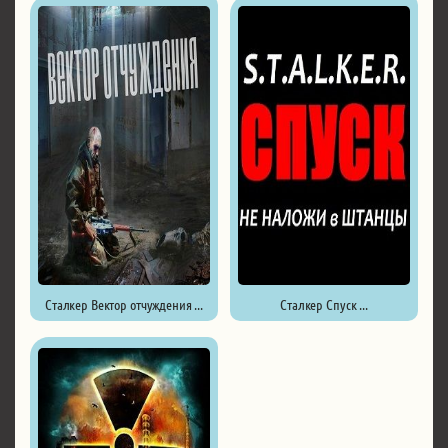
Сталкер Вектор отчуждения ...
Сталкер Спуск ...