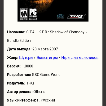
Название:
S.T.A.L.K.E.R.: Shadow of Chernobyl -
Bundle Edition
Дата выхода:
23 марта 2007
Жанр:
Шутеры
/
Экшен игры
/
Игры для мальчиков
Версия:
1.0006
Разработчик:
GSC Game World
Издатель:
THQ
Автор репака:
Other s
Язык интерфейса:
Русский