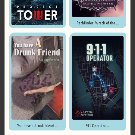
Pathfinder: Wrath of the ...
Project Tower ...
You have a drunk friend ...
911 Operator ...