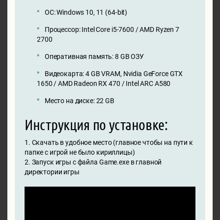
ОС: Windows 10, 11 (64-bit)
Процессор: Intel Core i5-7600 / AMD Ryzen 7
2700
Оперативная память: 8 GB ОЗУ
Видеокарта: 4 GB VRAM, Nvidia GeForce GTX
1650 / AMD Radeon RX 470 / Intel ARC A580
Место на диске: 22 GB
Инструкция по установке:
1. Скачать в удобное место (главное чтобы на пути к
папке с игрой не было кириллицы)
2. Запуск игры с файла Game.exe в главной
директории игры