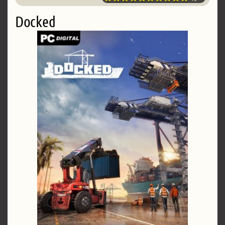
Docked