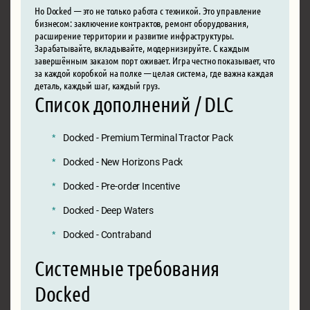
Но Docked — это не только работа с техникой. Это управление
бизнесом: заключение контрактов, ремонт оборудования,
расширение территории и развитие инфраструктуры.
Зарабатывайте, вкладывайте, модернизируйте. С каждым
завершённым заказом порт оживает. Игра честно показывает, что
за каждой коробкой на полке — целая система, где важна каждая
деталь, каждый шаг, каждый груз.
Список дополнений / DLC
Docked - Premium Terminal Tractor Pack
Docked - New Horizons Pack
Docked - Pre-order Incentive
Docked - Deep Waters
Docked - Contraband
Системные требования
Docked