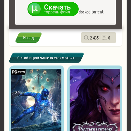
docked.torrent
Назад
2 435
0
С этой игрой чаще всего смотрят: