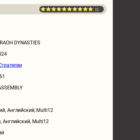
10
HARAOH DYNASTIES
024
Стратегии
761
 ASSEMBLY
ий, Английский, Multi12
, Английский, Multi12
ий