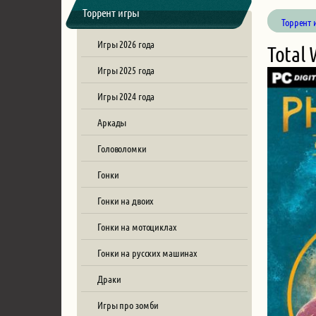
Торрент игры
Торрент 
Игры 2026 года
Total
Игры 2025 года
Игры 2024 года
Аркады
Головоломки
Гонки
Гонки на двоих
Гонки на мотоциклах
Гонки на русских машинах
Драки
Игры про зомби