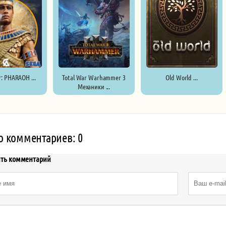
r: PHARAOH ...
Total War Warhammer 3
Old World ...
Механики ...
о комментариев: 0
ить комментарий