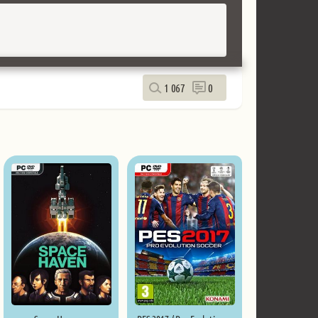
1 067
0