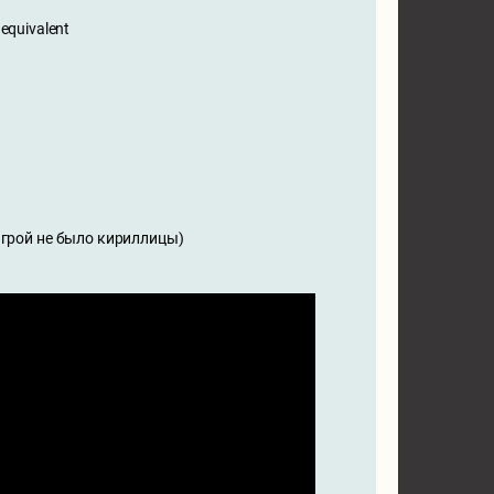
 equivalent
 игрой не было кириллицы)