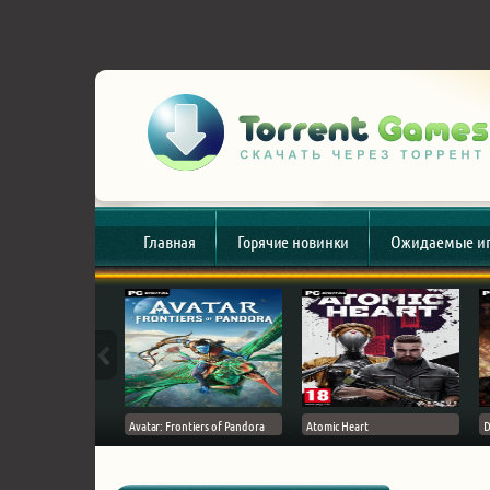
Главная
Горячие новинки
Ожидаемые и
esert
Avatar: Frontiers of Pandora
Atomic Heart
D