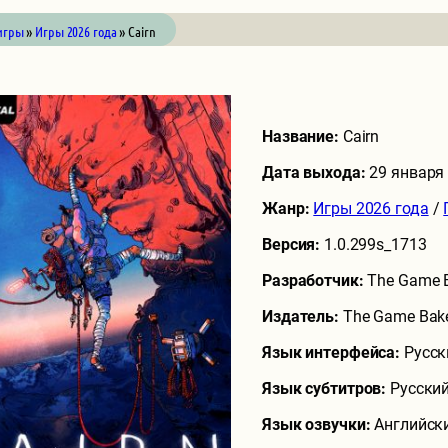
игры
»
Игры 2026 года
» Cairn
Название:
Cairn
Дата выхода:
29 января
Жанр:
Игры 2026 года
/
Версия:
1.0.299s_1713
Разработчик:
The Game 
Издатель:
The Game Bak
Язык интерфейса:
Русск
Язык субтитров:
Русский
Язык озвучки:
Английск