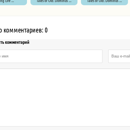
ng Life ...
Tales of Old: Dominus ...
Tales of Old: Dominus ...
о комментариев: 0
ить комментарий