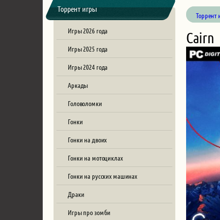
Торрент игры
Торрент 
Игры 2026 года
Cairn
Игры 2025 года
Игры 2024 года
Аркады
Головоломки
Гонки
Гонки на двоих
Гонки на мотоциклах
Гонки на русских машинах
Драки
Игры про зомби