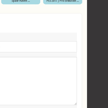
Space Haven ...
PES 2017 / Pro Evolution ...