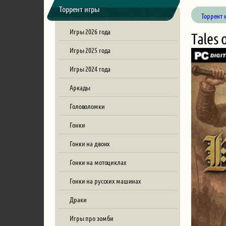
Торрент игры
Торрент 
Игры 2026 года
Tales 
Игры 2025 года
Игры 2024 года
Аркады
Головоломки
Гонки
Гонки на двоих
Гонки на мотоциклах
Гонки на русских машинах
Драки
Игры про зомби