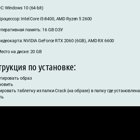
С: Windows 10 (64-bit)
роцессор: Intel Core i5-8400, AMD Ryzen 5 2600
перативная память: 16 GB ОЗУ
идеокарта: NVIDIA GeForce RTX 2060 (6GB), AMD RX 6600
есто на диске: 20 GB
рукция по установке:
нтировать образ
ановить
ировать таблетку из папки Crack (на образе) в папку где установлена
ть