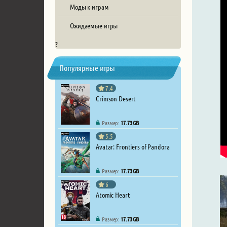
Моды к играм
Ожидаемые игры
?
Популярные игры
7.4
Crimson Desert
Размер:
17.73 GB
5.5
Avatar: Frontiers of Pandora
Размер:
17.73 GB
6
Atomic Heart
Размер:
17.73 GB