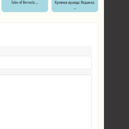
Tales of Berseria ...
Кровная вражда: Ведьмак.
...