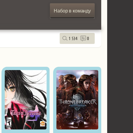
Набор в команду
1 534
0