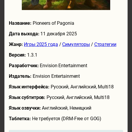
Название:
Pioneers of Pagonia
Дата выхода:
11 декабря 2025
Жанр:
Игры 2025 года
/
Симуляторы
/
Стратегии
Версия:
1.3.1
Разработчик:
Envision Entertainment
Издатель:
Envision Entertainment
Язык интерфейса:
Русский, Английский, Multi18
Язык субтитров:
Русский, Английский, Multi18
Язык озвучки:
Английский, Немецкий
Таблетка:
Не требуется (DRM-Free от GOG)