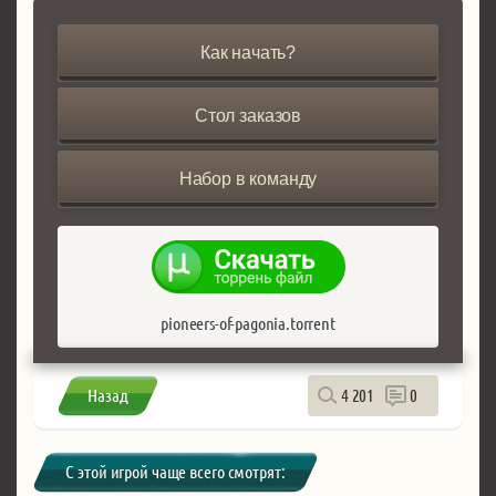
Как начать?
Стол заказов
Набор в команду
pioneers-of-pagonia.torrent
Назад
4 201
0
С этой игрой чаще всего смотрят: