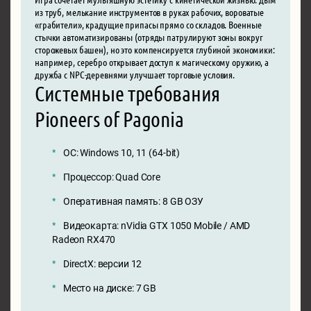
из труб, мелькание инструментов в руках рабочих, вороватые
«грабители», крадущие припасы прямо со складов. Военные
стычки автоматизированы (отряды патрулируют зоны вокруг
сторожевых башен), но это компенсируется глубиной экономики:
например, серебро открывает доступ к магическому оружию, а
дружба с NPC-деревнями улучшает торговые условия.
Системные требования
Pioneers of Pagonia
ОС: Windows 10, 11 (64-bit)
Процессор: Quad Core
Оперативная память: 8 GB ОЗУ
Видеокарта: nVidia GTX 1050 Mobile / AMD
Radeon RX470
DirectX: версии 12
Место на диске: 7 GB