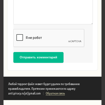
Отправить комментарий
Любой торрент файл может будет удален по требованию
правообладателя. Претензии принимаются по адресу
anti.piracy.ru[at]gmail.com
|
Обратная связь