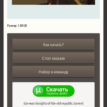
Размер: 1.80 GB
Как начать?
Стол заказов
Набор в команду
star-wars-knights-of-the-old-republic.torrent