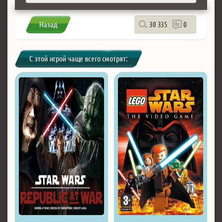
Назад
30 335
0
С этой игрой чаще всего смотрят: