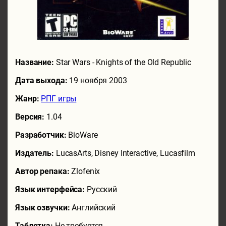
Название:
Star Wars - Knights of the Old Republic
Дата выхода:
19 ноября 2003
Жанр:
РПГ игры
Версия:
1.04
Разработчик:
BioWare
Издатель:
LucasArts, Disney Interactive, Lucasfilm
Автор репака:
Zlofenix
Язык интерфейса:
Русский
Язык озвучки:
Английский
Таблетка:
Не требуется