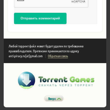
Отправить комментарий
Любой торрент файл может будет удален по требованию
правообладателя. Претензии принимаются по адресу
anti.piracy.ru[at]gmail.com
|
Обратная связь
Вверх