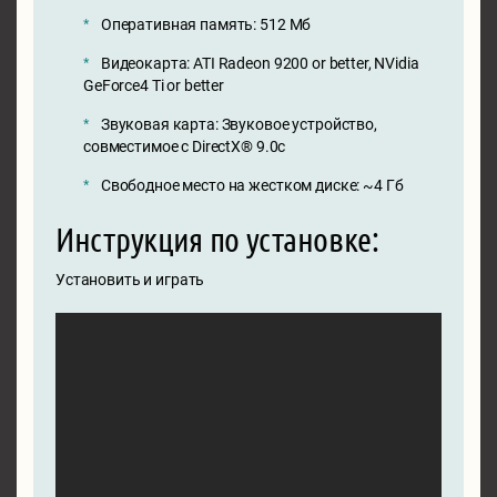
Оперативная память: 512 Мб
Видеокарта: ATI Radeon 9200 or better, NVidia
GeForce4 Ti or better
Звуковая карта: Звуковое устройство,
совместимое с DirectX® 9.0с
Свободное место на жестком диске: ~4 Гб
Инструкция по установке:
Установить и играть