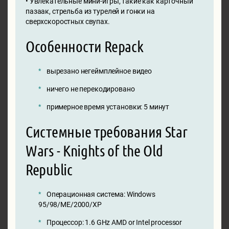
• Увлекательные мини-игры, такие как карточный
пазаак, стрельба из турелей и гонки на
сверхскоростных свупах.
Особенности Repack
вырезано негеймплейное видео
ничего не перекодировано
примерное время установки: 5 минут
Системные требования Star
Wars - Knights of the Old
Republic
Операционная система: Windows
95/98/ME/2000/XP
Процессор: 1.6 GHz AMD or Intel processor