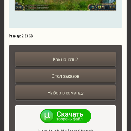
Размер: 2,23 GB
Как начать?
Стол заказов
Набор в команду
kings-bounty-the-legend.torrent