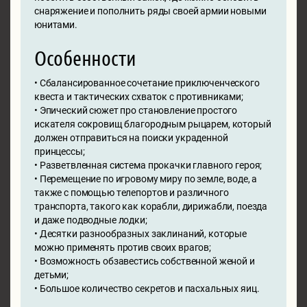
снаряжение и пополнить ряды своей армии новыми
юнитами.
Особенности
• Сбалансированное сочетание приключенческого
квеста и тактических схваток с противниками;
• Эпический сюжет про становление простого
искателя сокровищ благородным рыцарем, который
должен отправиться на поиски украденной
принцессы;
• Разветвленная система прокачки главного героя;
• Перемещение по игровому миру по земле, воде, а
также с помощью телепортов и различного
транспорта, такого как корабли, дирижабли, поезда
и даже подводные лодки;
• Десятки разнообразных заклинаний, которые
можно применять против своих врагов;
• Возможность обзавестись собственной женой и
детьми;
• Большое количество секретов и пасхальных яиц.