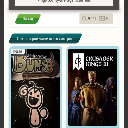
Назад
9 102
0
С этой игрой чаще всего смотрят: