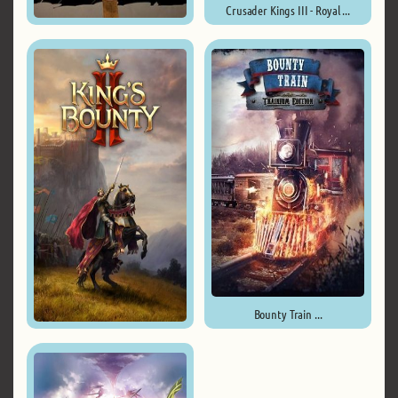
Crusader Kings III - Royal ...
The Legend of Bum-Bo ...
Bounty Train ...
King's Bounty II - Duke's ...