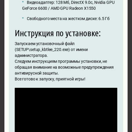
Видеоадаптер: 128 Мб, DirectX 9.0c, Nvidia GPU
GeForce 6600 / AMD GPU Radeon X1550
Свободного места на жестком диске: 6.5 Гб
Инструкция по установке:
Запускаем установочный файл
(SETUP\setup_kbtlee_220.exe) от имени
администратора.
Следуем инструкциям программы установки, не
обращая внимание на возможные предупреждения
антивирусной защиты.
Все готово к запуску, приятной игры!