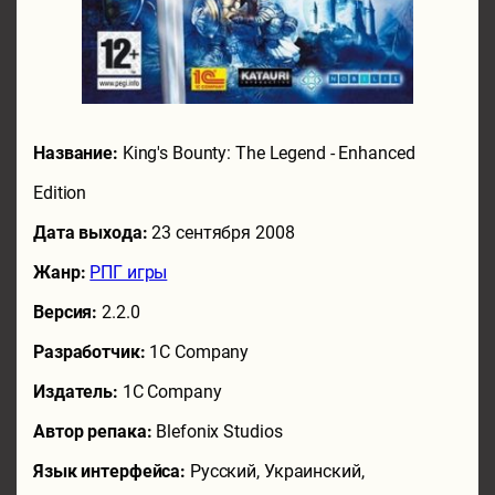
Название:
King's Bounty: The Legend - Enhanced
Edition
Дата выхода:
23 сентября 2008
Жанр:
РПГ игры
Версия:
2.2.0
Разработчик:
1C Company
Издатель:
1C Company
Автор репака:
Blefonix Studios
Язык интерфейса:
Русский, Украинский,