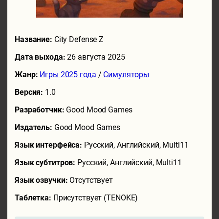
Название:
City Defense Z
Дата выхода:
26 августа 2025
Жанр:
Игры 2025 года
/
Симуляторы
Версия:
1.0
Разработчик:
Good Mood Games
Издатель:
Good Mood Games
Язык интерфейса:
Русский, Английский, Multi11
Язык субтитров:
Русский, Английский, Multi11
Язык озвучки:
Отсутствует
Таблетка:
Присутствует (TENOKE)