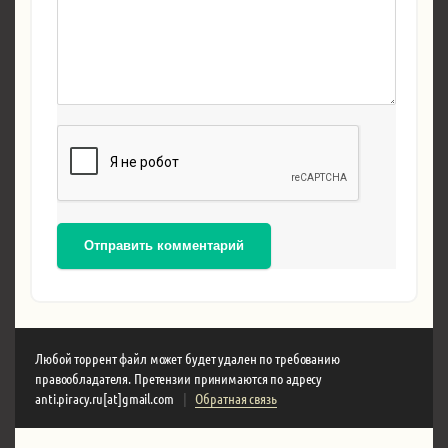
Отправить комментарий
Любой торрент файл может будет удален по требованию
правообладателя. Претензии принимаются по адресу
anti.piracy.ru[at]gmail.com
|
Обратная связь