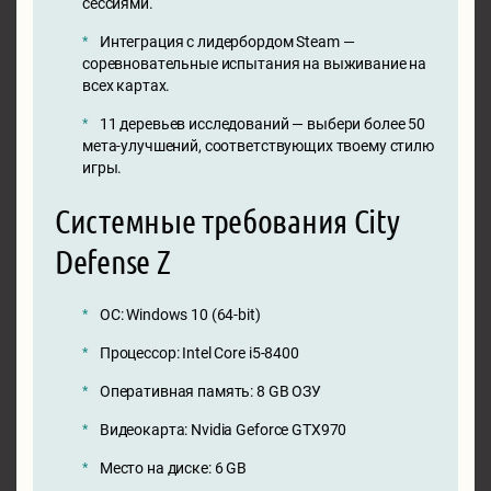
сессиями.
Интеграция с лидербордом Steam —
соревновательные испытания на выживание на
всех картах.
11 деревьев исследований — выбери более 50
мета-улучшений, соответствующих твоему стилю
игры.
Системные требования City
Defense Z
ОС: Windows 10 (64-bit)
Процессор: Intel Core i5-8400
Оперативная память: 8 GB ОЗУ
Видеокарта: Nvidia Geforce GTX970
Место на диске: 6 GB