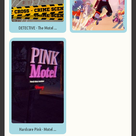
DETECTIVE - The Motel ...
Die After Sunset ...
Hardcore Pink - Motel ...