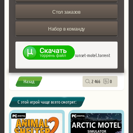
Стол заказов
Набор в команду
sunset-motel.torrent
Назад
2 466
0
С этой игрой чаще всего смотрят: