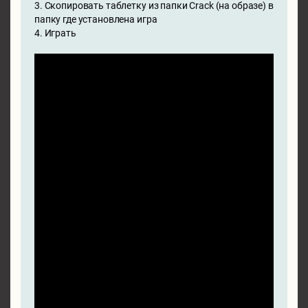
3. Скопировать таблетку из папки Crack (на образе) в
папку где установлена игра
4. Играть