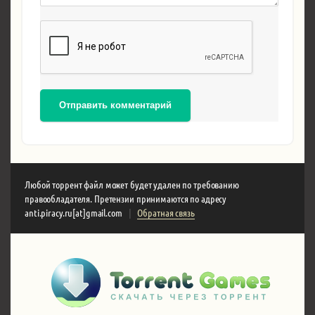
Отправить комментарий
Любой торрент файл может будет удален по требованию
правообладателя. Претензии принимаются по адресу
anti.piracy.ru[at]gmail.com
|
Обратная связь