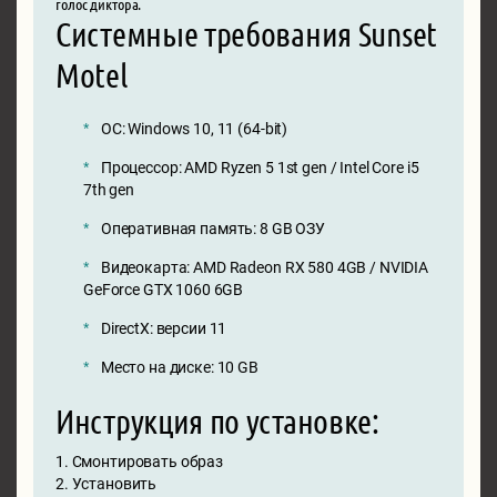
голос диктора.
Системные требования Sunset
Motel
ОС: Windows 10, 11 (64-bit)
Процессор: AMD Ryzen 5 1st gen / Intel Core i5
7th gen
Оперативная память: 8 GB ОЗУ
Видеокарта: AMD Radeon RX 580 4GB / NVIDIA
GeForce GTX 1060 6GB
DirectX: версии 11
Место на диске: 10 GB
Инструкция по установке:
1. Смонтировать образ
2. Установить