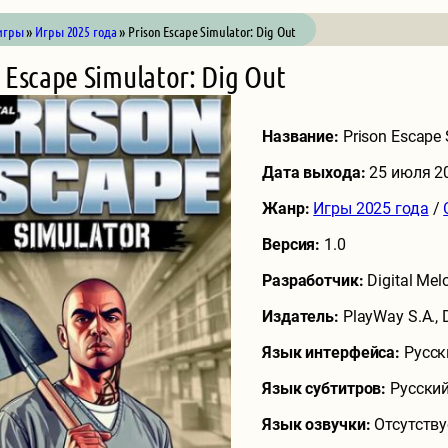
игры
»
Игры 2025 года
» Prison Escape Simulator: Dig Out
 Escape Simulator: Dig Out
Название:
Prison Escape 
Дата выхода:
25 июля 2
Жанр:
Игры 2025 года
/
Версия:
1.0
Разработчик:
Digital Mel
Издатель:
PlayWay S.A., 
Язык интерфейса:
Русск
Язык субтитров:
Русский
Язык озвучки:
Отсутству