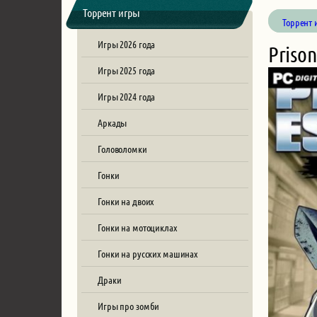
Торрент игры
Торрент 
Игры 2026 года
Prison
Игры 2025 года
Игры 2024 года
Аркады
Головоломки
Гонки
Гонки на двоих
Гонки на мотоциклах
Гонки на русских машинах
Драки
Игры про зомби