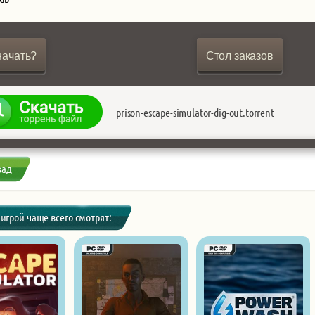
начать?
Стол заказов
prison-escape-simulator-dig-out.torrent
зад
 игрой чаще всего смотрят: