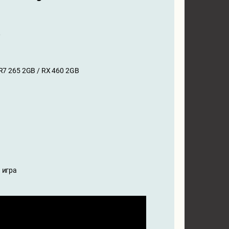
0
R7 265 2GB / RX 460 2GB
 игра