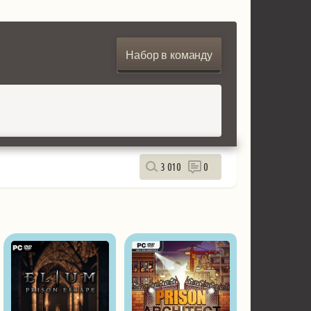
Набор в команду
3 010
0