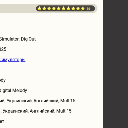
10
Simulator: Dig Out
025
Симуляторы
ody
Digital Melody
ий, Украинский, Английский, Multi15
, Украинский, Английский, Multi15
ет