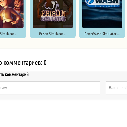
Simulator ...
Prison Simulator ...
PowerWash Simulator ...
о комментариев: 0
ить комментарий