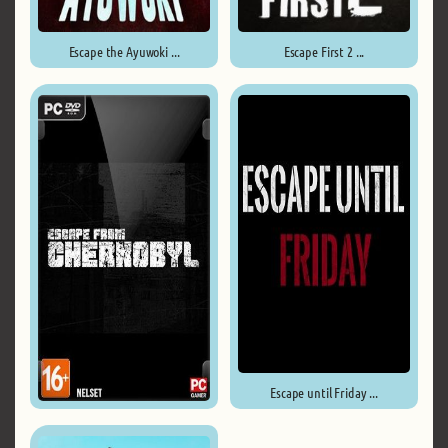
Escape the Ayuwoki ...
Escape First 2 ...
Escape until Friday ...
Escape from Chernobyl ...