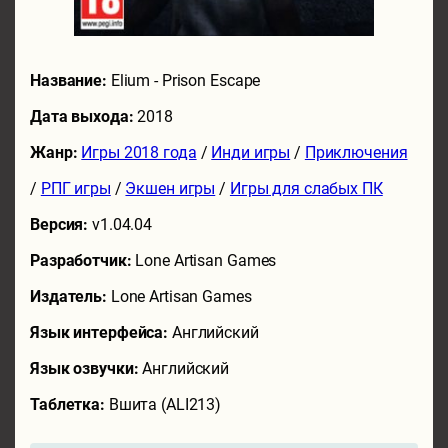
Название:
Elium - Prison Escape
Дата выхода:
2018
Жанр:
Игры 2018 года
/
Инди игры
/
Приключения
/
РПГ игры
/
Экшен игры
/
Игры для слабых ПК
Версия:
v1.04.04
Разработчик:
Lone Artisan Games
Издатель:
Lone Artisan Games
Язык интерфейса:
Английский
Язык озвучки:
Английский
Таблетка:
Вшита (ALI213)