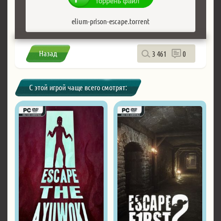
elium-prison-escape.torrent
Назад
3 461
0
С этой игрой чаще всего смотрят: