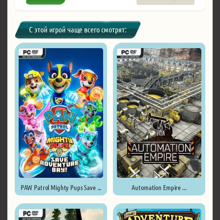
С этой игрой чаще всего смотрят:
PAW Patrol Mighty Pups Save ...
Automation Empire ...