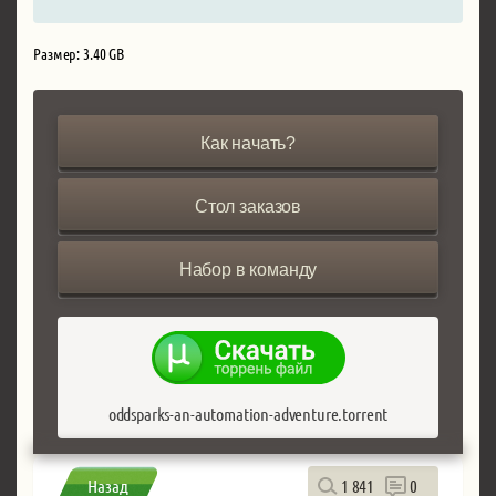
Размер: 3.40 GB
Как начать?
Стол заказов
Набор в команду
oddsparks-an-automation-adventure.torrent
Назад
1 841
0