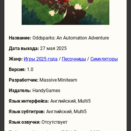
Название:
Oddsparks: An Automation Adventure
Дата выхода:
27 мая 2025
Жанр:
Игры 2025 года
/
Песочницы
/
Симуляторы
Версия:
1.0
Разработчик:
Massive Miniteam
Издатель:
HandyGames
Язык интерфейса:
Английский, Multi5
Язык субтитров:
Английский, Multi5
Язык озвучки:
Отсутствует