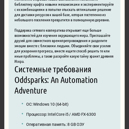
библиотеку крафта новыми механизмами и экспериментируйте
с их комбинациями в попытке отыскать оптимальное решение
для доставки ресурсов к вашей базе, которая постепенно из
небольшого поселения превратится в полноценную деревню.
Поддержка сетевого кооператива открывает еще больше
возможностей для изучения окружающего мира. Приглашайте
друзей для совместного времяпрепровождения и разделите
эмоции вместе с близкими людьми. Объединяйте свои усилия
для ускорения прогресса, вместе ищите способ решить те или
иные проблемы, а также раскройте какую тайну хранит древняя
Искра.
Системные требования
Oddsparks: An Automation
Adventure
ОС: Windows 10 (64-bit)
Процессор: Intel Core i5 / AMD FX-6300
Оперативная память: 8 GB ОЗУ