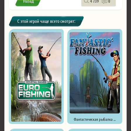
Назад
4 739
0
С этой игрой чаще всего смотрят:
Фантастическая рыбалка ...
Euro Fishing ...