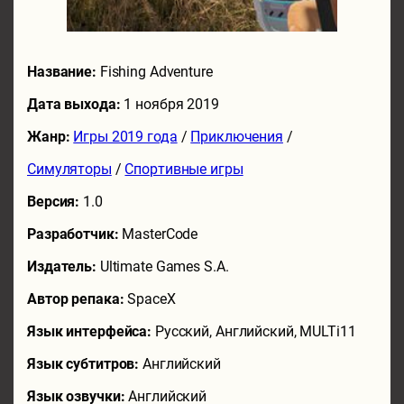
Название:
Fishing Adventure
Дата выхода:
1 ноября 2019
Жанр:
Игры 2019 года
/
Приключения
/
Симуляторы
/
Спортивные игры
Версия:
1.0
Разработчик:
MasterCode
Издатель:
Ultimate Games S.A.
Автор репака:
SpaceX
Язык интерфейса:
Русский, Английский, MULTi11
Язык субтитров:
Английский
Язык озвучки:
Английский