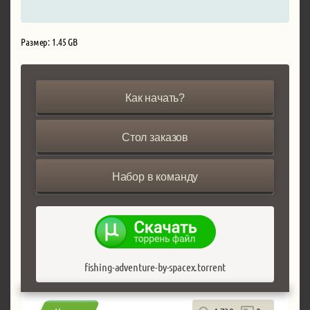
Размер: 1.45 GB
Как начать?
Стол заказов
Набор в команду
fishing-adventure-by-spacex.torrent