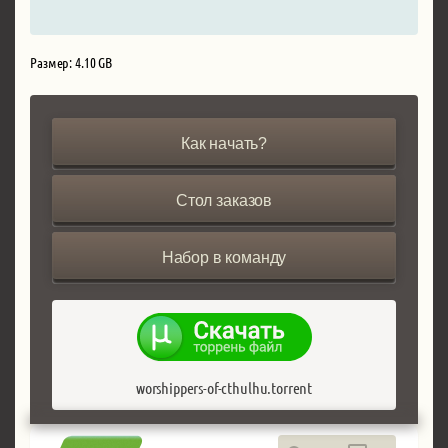
Размер: 4.10 GB
Как начать?
Стол заказов
Набор в команду
worshippers-of-cthulhu.torrent