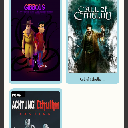
Call of Cthulhu ...
Gibbous - A Cthulhu Adventure ...