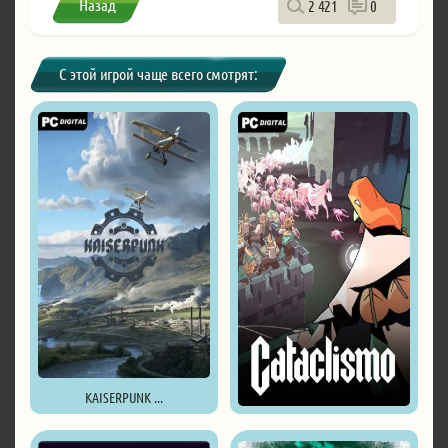
Назад
2 421
0
С этой игрой чаще всего смотрят:
KAISERPUNK ...
Cataclismo ...