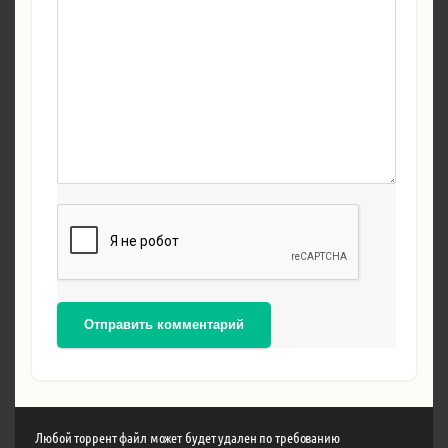
Отправить комментарий
Любой торрент файл может будет удален по требованию