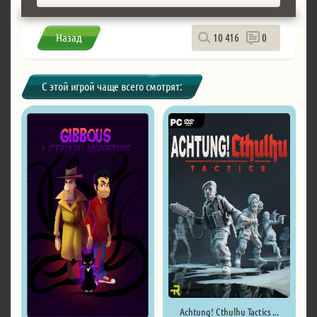
Назад
10 416
0
С этой игрой чаще всего смотрят:
Achtung! Cthulhu Tactics ...