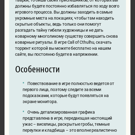
должны будете постоянно избавляться по ходу всего
игрового процесса. Вы должны заходить в самые
укромные места на локациях, чтобы там находить
скрытые объекты, ведь только они помогут
разгадать тайну гибели художницы и не дать
коварному многоликому существу совершить снова
коварные ритуалы. В игре Call of Cthulhu, скачать
торрент которой вы можете бесплатно на нашем
сайте, вы постоянно будете в напряжении.
Особенности
Повествование в игре полностью ведется от
первого лица, поэтому следите за всеми
подсказками, которые будут появляться на
экране монитора.
Очень детализированная графика
представлена в игре, передающая настоящий
ужас – виселицы, раскрытые гробы, темные
переулки и кладбища – это вполне реалистично