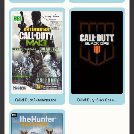
Gibbous - A Cthulhu Adventure ...
Call of Duty Антология все ...
Call of Duty: Black Ops 4 ...