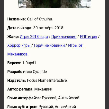
Название:
Call of Cthulhu
Дата выхода:
30 октября 2018
Жанр:
Игры 2018 года
/
Приключения
/
РПГ игры
/
Хоррор игры
/
Горячие новинки
/
Игры от
Механиков
Версия:
1.0upd1
Разработчик:
Cyanide
Издатель:
Focus Home Interactive
Автор репака:
Механики
Язык интерфейса:
Русский, Английский
Язык субтитров:
Русский, Английский