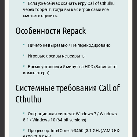
Если уже сейчас скачать игру Call of Cthulhu
через торрент, тогда вы как игрок сами все
сможете оценить.
Особенности Repack
Ничего не вырезано / Не перекодировано
Игровые архивы не вскрыты
Время установки 5 минут на HDD (Зависит от
компьютера)
Системные требования Call of
Cthulhu
Операционная система: Windows 7 / Windows
8.1 / Windows 10 (64-bit versions)
Процессор: Intel Core i5-3450 (3.1 GHz)/AMD FX-
6300 (3.5 GHz)