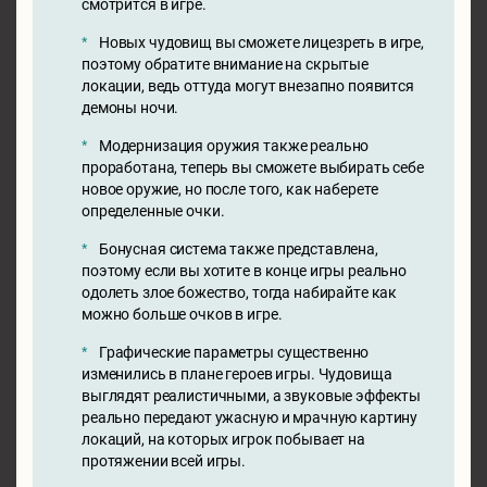
смотрится в игре.
Новых чудовищ вы сможете лицезреть в игре,
поэтому обратите внимание на скрытые
локации, ведь оттуда могут внезапно появится
демоны ночи.
Модернизация оружия также реально
проработана, теперь вы сможете выбирать себе
новое оружие, но после того, как наберете
определенные очки.
Бонусная система также представлена,
поэтому если вы хотите в конце игры реально
одолеть злое божество, тогда набирайте как
можно больше очков в игре.
Графические параметры существенно
изменились в плане героев игры. Чудовища
выглядят реалистичными, а звуковые эффекты
реально передают ужасную и мрачную картину
локаций, на которых игрок побывает на
протяжении всей игры.