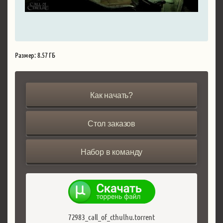
Размер: 8.57 ГБ
Как начать?
Стол заказов
Набор в команду
72983_call_of_cthulhu.torrent