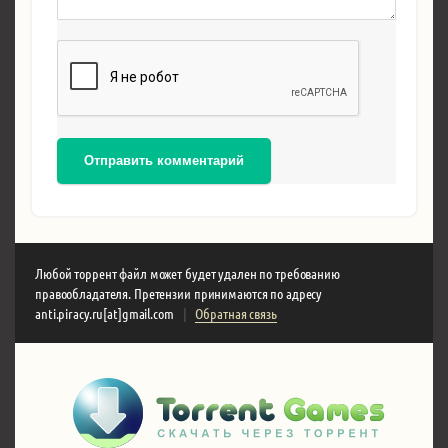
Отправить комментарий
Любой торрент файл может будет удален по требованию
правообладателя. Претензии принимаются по адресу
anti.piracy.ru[at]gmail.com
|
Обратная связь