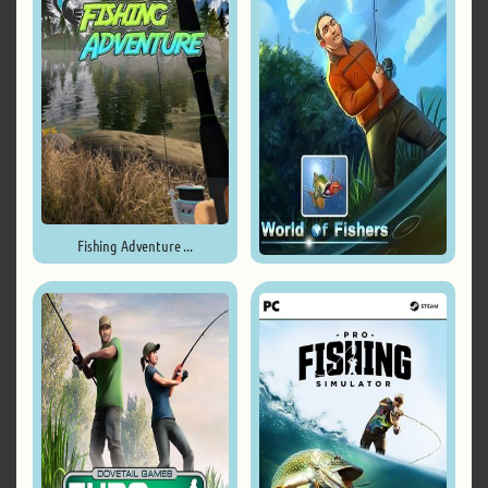
Fishing Adventure ...
Мир Рыбаков / World of Fishers
...