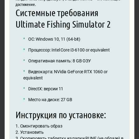
достижение.
Системные требования
Ultimate Fishing Simulator 2
ОС: Windows 10, 11 (64-bit)
Процессор: Intel Core i3-6100 or equivalent
Оперативная память: 8 GB ОЗУ
Видеокарта: NVidia GeForce RTX 1060 or
equivalent
DirectX: версии 11
Место на диске: 27 GB
Инструкция по установке:
1. Смонтировать образ
2. Установить
3. Скопировать таблетку из папки RUNE (на образе) в