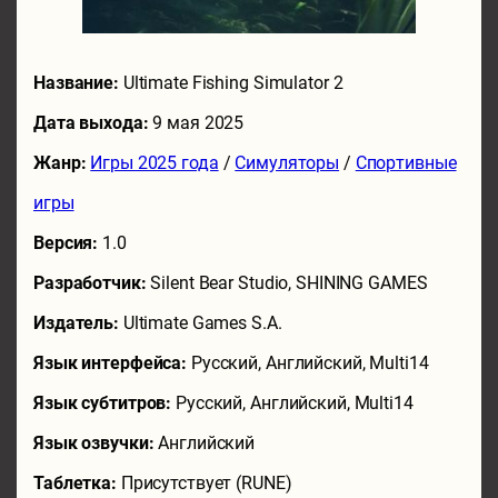
Название:
Ultimate Fishing Simulator 2
Дата выхода:
9 мая 2025
Жанр:
Игры 2025 года
/
Симуляторы
/
Спортивные
игры
Версия:
1.0
Разработчик:
Silent Bear Studio, SHINING GAMES
Издатель:
Ultimate Games S.A.
Язык интерфейса:
Русский, Английский, Multi14
Язык субтитров:
Русский, Английский, Multi14
Язык озвучки:
Английский
Таблетка:
Присутствует (RUNE)