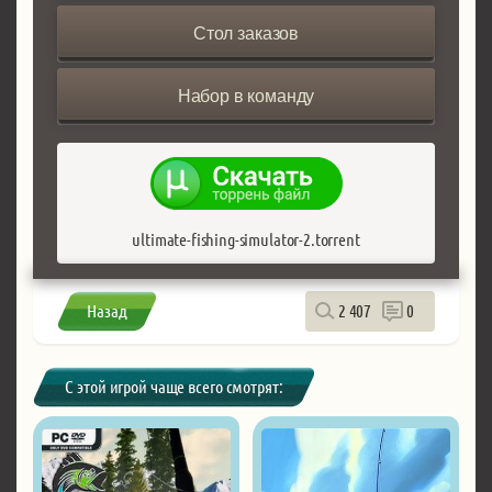
Стол заказов
Набор в команду
ultimate-fishing-simulator-2.torrent
Назад
2 407
0
С этой игрой чаще всего смотрят: