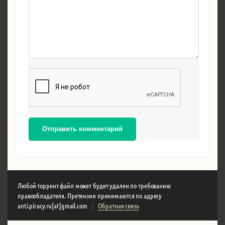
Отправить комментарий
Любой торрент файл может будет удален по требованию
правообладателя. Претензии принимаются по адресу
anti.piracy.ru[at]gmail.com
|
Обратная связь