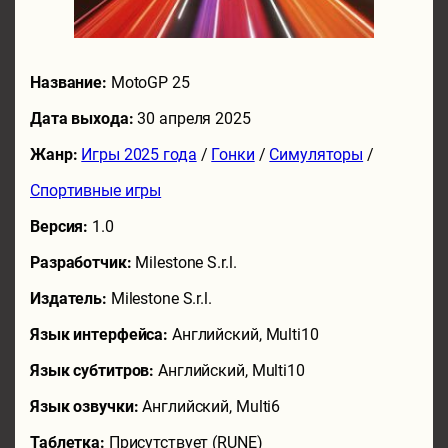
Название:
MotoGP 25
Дата выхода:
30 апреля 2025
Жанр:
Игры 2025 года
/
Гонки
/
Симуляторы
/
Спортивные игры
Версия:
1.0
Разработчик:
Milestone S.r.l.
Издатель:
Milestone S.r.l.
Язык интерфейса:
Английский, Multi10
Язык субтитров:
Английский, Multi10
Язык озвучки:
Английский, Multi6
Таблетка:
Присутствует (RUNE)