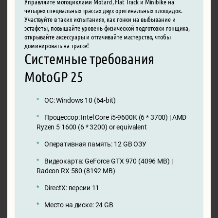
Управляйте мотоциклами Motard, Flat Track и Minibike на
четырех специальных трассах двух оригинальных площадок.
Участвуйте в таких испытаниях, как гонки на выбывание и
эстафеты, повышайте уровень физической подготовки гонщика,
открывайте аксессуары и оттачивайте мастерство, чтобы
доминировать на трассе!
Системные требования
MotoGP 25
ОС: Windows 10 (64-bit)
Процессор: Intel Core i5-9600K (6 * 3700) | AMD
Ryzen 5 1600 (6 * 3200) or equivalent
Оперативная память: 12 GB ОЗУ
Видеокарта: GeForce GTX 970 (4096 MB) |
Radeon RX 580 (8192 MB)
DirectX: версии 11
Место на диске: 24 GB