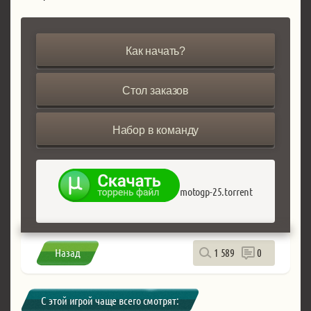
Как начать?
Стол заказов
Набор в команду
motogp-25.torrent
Назад
1 589
0
С этой игрой чаще всего смотрят: