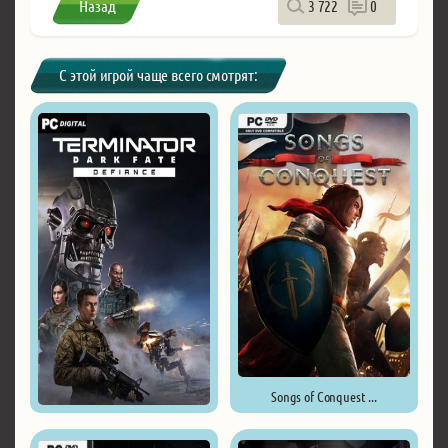
Назад
3 722
0
С этой игрой чаще всего смотрят:
Songs of Conquest ...
Terminator: Dark Fate - ...