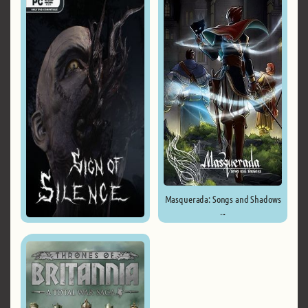
Masquerada: Songs and Shadows
...
Sign of Silence ...