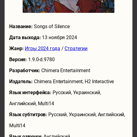
Название:
Songs of Silence
Дата выхода:
13 ноября 2024
Жанр:
Игры 2024 года
/
Стратегии
Версия:
1.9.0-d.9780
Разработчик:
Chimera Entertainment
Издатель:
Chimera Entertainment, H2 Interactive
Язык интерфейса:
Русский, Украинский,
Английский, Multi14
Язык субтитров:
Русский, Украинский, Английский,
Multi14
Язык озвучки:
Английский