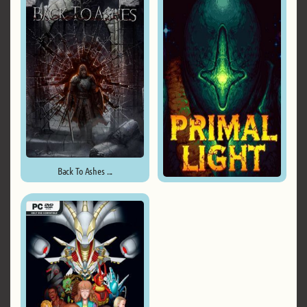
Back To Ashes ...
Primal Light ...