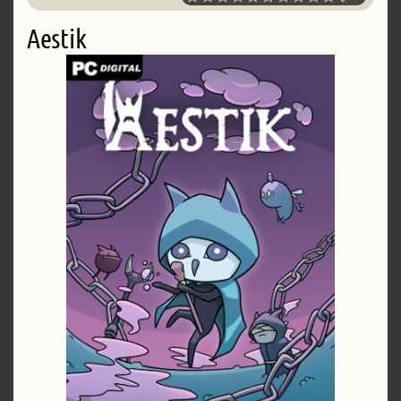
Aestik