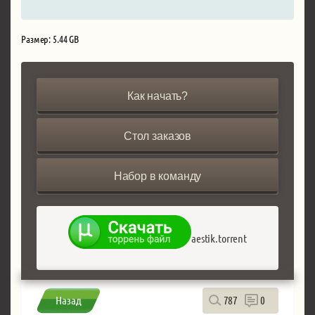
Размер: 5.44 GB
Как начать?
Стол заказов
Набор в команду
aestik.torrent
Назад
787
0