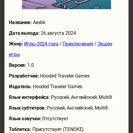
Название:
Aestik
Дата выхода:
26 августа 2024
Жанр:
Игры 2024 года
/
Приключения
/
Экшен
игры
Версия:
1.0
Разработчик:
Hooded Traveler Games
Издатель:
Hooded Traveler Games
Язык интерфейса:
Русский, Английский, Multi8
Язык субтитров:
Русский, Английский, Multi8
Язык озвучки:
Отсутствует
Таблетка:
Присутствует (TENOKE)