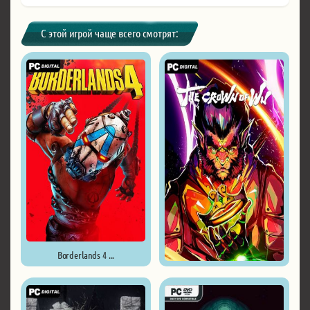
С этой игрой чаще всего смотрят:
Borderlands 4 ...
The Crown of Wu ...