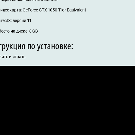
идеокарта: GeForce GTX 1050 Ti or Equivalent
irectX: версии 11
есто на диске: 8 GB
рукция по установке:
вить и играть