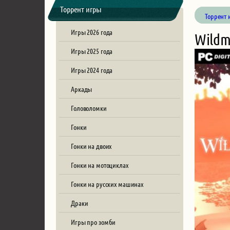
Торрент игры
Торрент 
Игры 2026 года
Wildm
Игры 2025 года
Игры 2024 года
Аркады
Головоломки
Гонки
Гонки на двоих
Гонки на мотоциклах
Гонки на русских машинах
Драки
Игры про зомби