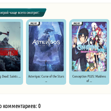
 игрой чаще всего смотрят:
 Dead: Saints ...
Asterigos: Curse of the Stars
Conception PLUS: Maidens
...
of ...
о комментариев: 0