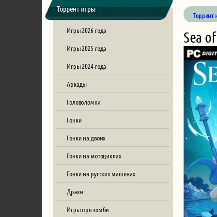
Торрент игры
Торрент 
Игры 2026 года
Sea of
Игры 2025 года
Игры 2024 года
Аркады
Головоломки
Гонки
Гонки на двоих
Гонки на мотоциклах
Гонки на русских машинах
Драки
Игры про зомби