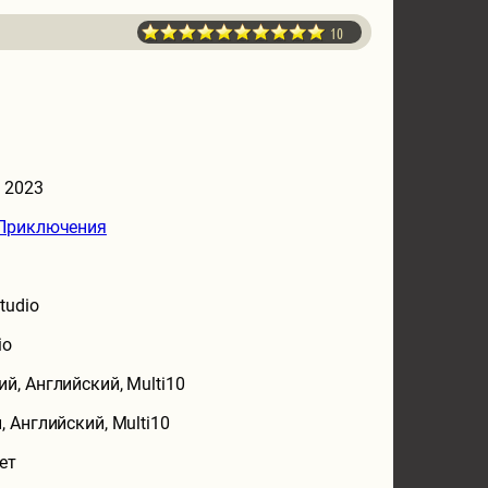
10
а 2023
Приключения
tudio
io
ий, Английский, Multi10
, Английский, Multi10
ет