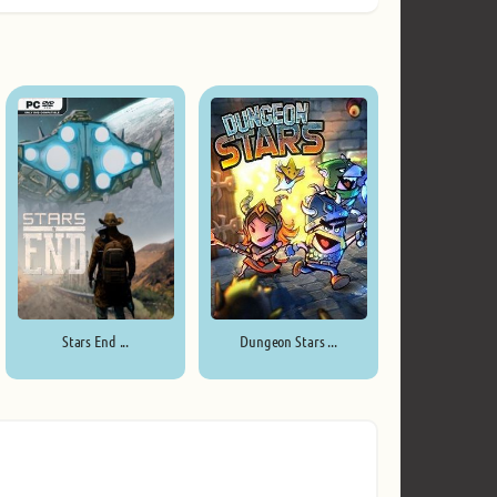
Stars End ...
Dungeon Stars ...