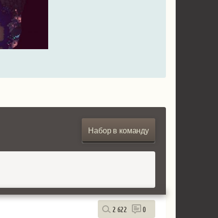
Набор в команду
2 622
0