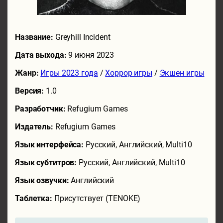
Название:
Greyhill Incident
Дата выхода:
9 июня 2023
Жанр:
Игры 2023 года
/
Хоррор игры
/
Экшен игры
Версия:
1.0
Разработчик:
Refugium Games
Издатель:
Refugium Games
Язык интерфейса:
Русский, Английский, Multi10
Язык субтитров:
Русский, Английский, Multi10
Язык озвучки:
Английский
Таблетка:
Присутствует (TENOKE)