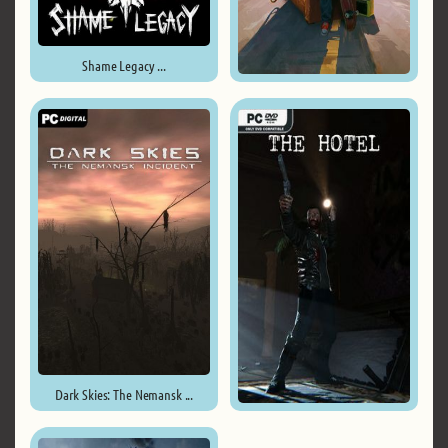
Shame Legacy ...
Road 96: Mile 0 ...
Dark Skies: The Nemansk ...
The Hotel ...