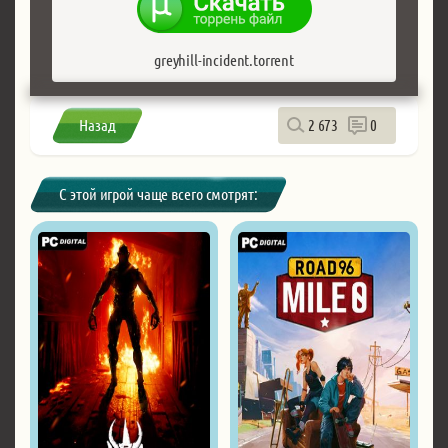
greyhill-incident.torrent
Назад
2 673
0
С этой игрой чаще всего смотрят: