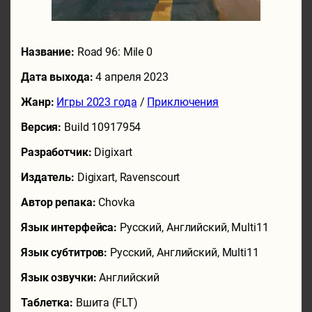
Название:
Road 96: Mile 0
Дата выхода:
4 апреля 2023
Жанр:
Игры 2023 года
/
Приключения
Версия:
Build 10917954
Разработчик:
Digixart
Издатель:
Digixart, Ravenscourt
Автор репака:
Chovka
Язык интерфейса:
Русский, Английский, Multi11
Язык субтитров:
Русский, Английский, Multi11
Язык озвучки:
Английский
Таблетка:
Вшита (FLT)