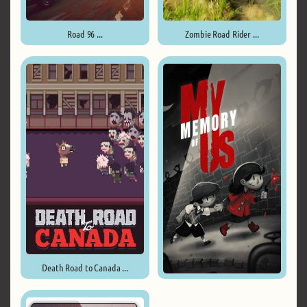
Road 96 ...
Zombie Road Rider ...
Death Road to Canada ...
My Memory of Us ...