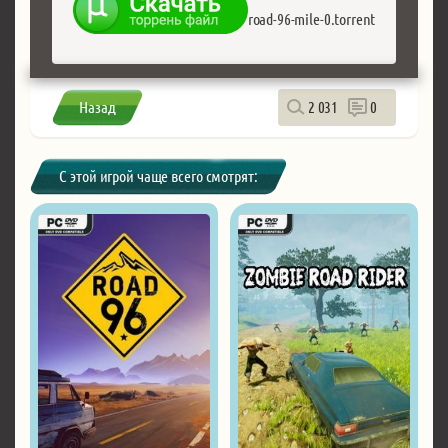
road-96-mile-0.torrent
Назад
2 031
0
С этой игрой чаще всего смотрят: