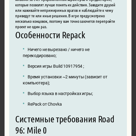
которые позволят лучше понять их действия. Заводите друзей
или наживайте непримиримых врагов и наблюдайте к чему
приведут те или иные решения. В игре предусмотрено
несколько концовок, поэтому вам точно захочется перепройти
проект не один раз.
Особенности Repack
Ничего не вырезано / ничего не
перекодировано;
Версия игры Build 10917954 ;
Время установки ~2 минуты (зависит от
компьютера);
Выбор языка в настройках игры;
RePack от Chovka
Системные требования Road
96: Mile 0