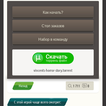
Как начать?
Стол заказов
Набор в команду
vincents-horror-story.torrent
Назад
1 711
0
С этой игрой чаще всего смотрят: