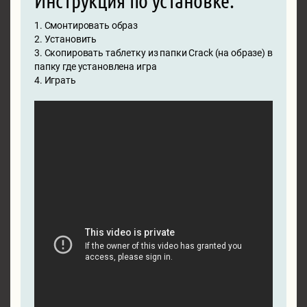
Инструкция по установке:
1. Смонтировать образ
2. Установить
3. Скопировать таблетку из папки Crack (на образе) в
папку где установлена игра
4. Играть