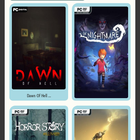
Dawn Of Hell ...
In Nightmare ...