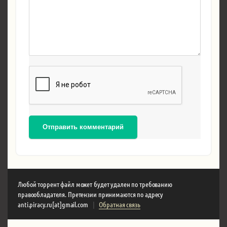
Отправить комментарий
Любой торрент файл может будет удален по требованию
правообладателя. Претензии принимаются по адресу
anti.piracy.ru[at]gmail.com
|
Обратная связь