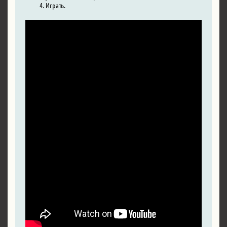
Играть.