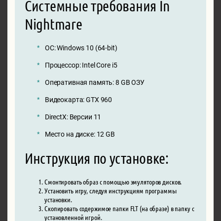
Системные требования In
Nightmare
ОС: Windows 10 (64-bit)
Процессор: Intel Core i5
Оперативная память: 8 GB ОЗУ
Видеокарта: GTX 960
DirectX: Версии 11
Место на диске: 12 GB
Инструкция по установке:
Смонтировать образ с помощью эмуляторов дисков.
Установить игру, следуя инструкциям программы
установки.
Скопировать содержимое папки FLT (на образе) в папку с
установленной игрой.