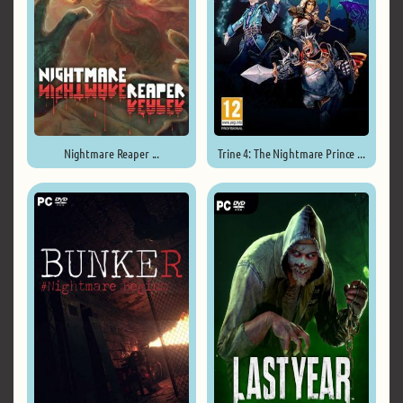
Nightmare Reaper ...
Trine 4: The Nightmare Prince ...