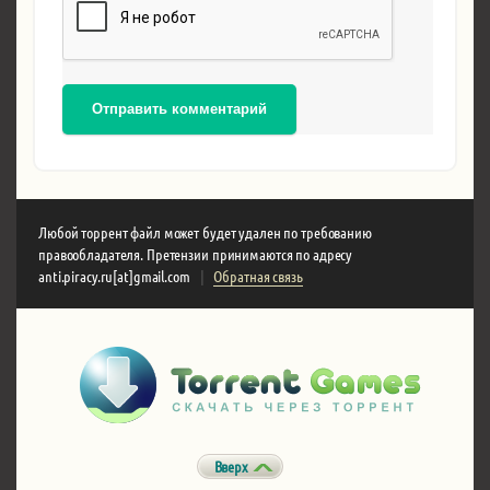
Отправить комментарий
Любой торрент файл может будет удален по требованию
правообладателя. Претензии принимаются по адресу
anti.piracy.ru[at]gmail.com
|
Обратная связь
Вверх