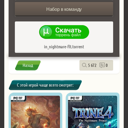
Набор в команду
in_nightmare-flt.torrent
Назад
5 672
0
С этой игрой чаще всего смотрят: