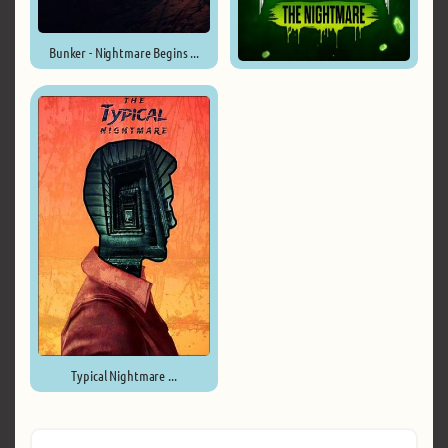
Bunker - Nightmare Begins ...
Last Year: The Nightmare ...
Typical Nightmare ...