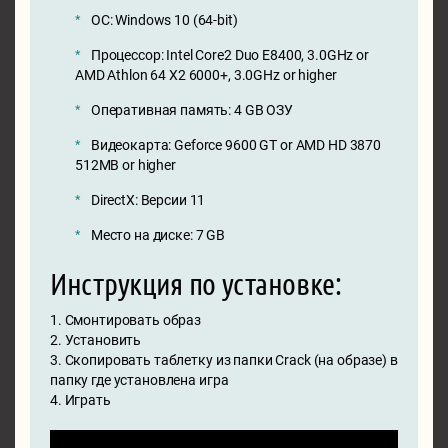
ОС: Windows 10 (64-bit)
Процессор: Intel Core2 Duo E8400, 3.0GHz or
AMD Athlon 64 X2 6000+, 3.0GHz or higher
Оперативная память: 4 GB ОЗУ
Видеокарта: Geforce 9600 GT or AMD HD 3870
512MB or higher
DirectX: Версии 11
Место на диске: 7 GB
Инструкция по установке:
1. Смонтировать образ
2. Установить
3. Скопировать таблетку из папки Crack (на образе) в
папку где установлена игра
4. Играть