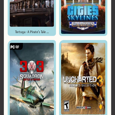
Tortuga - A Pirate's Tale ...
Cities: Skylines ...