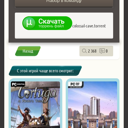
Набор в команду
colossal-cave.torrent
Назад
2 368
0
С этой игрой чаще всего смотрят: