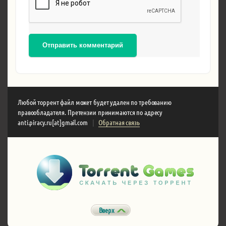
Отправить комментарий
Любой торрент файл может будет удален по требованию
правообладателя. Претензии принимаются по адресу
anti.piracy.ru[at]gmail.com
|
Обратная связь
Вверх