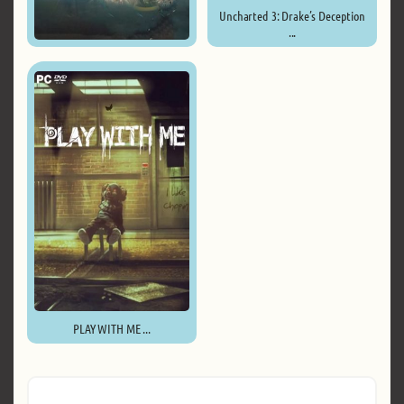
Uncharted 3: Drake’s Deception
...
303 Squadron: Battle of ...
PLAY WITH ME ...