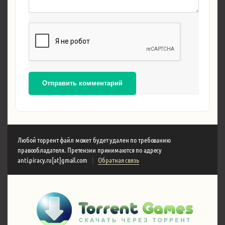
Отправить комментарий
Любой торрент файл может будет удален по требованию
правообладателя. Претензии принимаются по адресу
anti.piracy.ru[at]gmail.com
|
Обратная связь