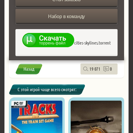
Набор в команду
cities-skylines.torrent
Назад
19 071
0
С этой игрой чаще всего смотрят: