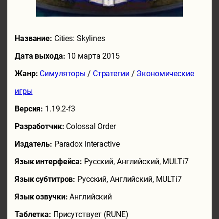
Название:
Cities: Skylines
Дата выхода:
10 марта 2015
Жанр:
Симуляторы
/
Стратегии
/
Экономические
игры
Версия:
1.19.2-f3
Разработчик:
Colossal Order
Издатель:
Paradox Interactive
Язык интерфейса:
Русский, Английский, MULTi7
Язык субтитров:
Русский, Английский, MULTi7
Язык озвучки:
Английский
Таблетка:
Присутствует (RUNE)