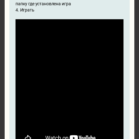
папку где установлена игра
4. Играть