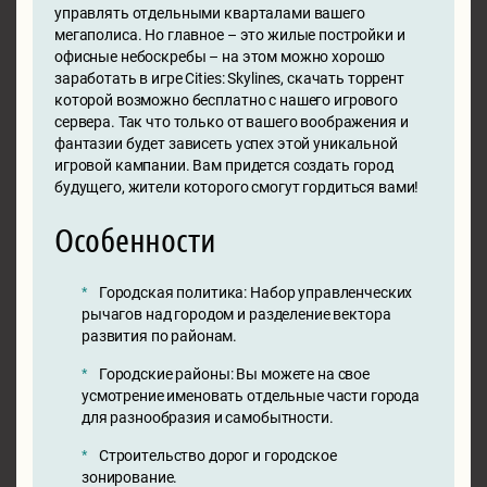
управлять отдельными кварталами вашего
мегаполиса. Но главное – это жилые постройки и
офисные небоскребы – на этом можно хорошо
заработать в игре Cities: Skylines, скачать торрент
которой возможно бесплатно с нашего игрового
сервера. Так что только от вашего воображения и
фантазии будет зависеть успех этой уникальной
игровой кампании. Вам придется создать город
будущего, жители которого смогут гордиться вами!
Особенности
Городская политика: Набор управленческих
рычагов над городом и разделение вектора
развития по районам.
Городские районы: Вы можете на свое
усмотрение именовать отдельные части города
для разнообразия и самобытности.
Строительство дорог и городское
зонирование.