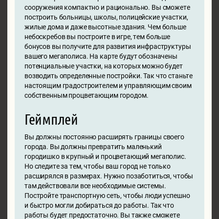
сооружения компактно и рационально. Вы сможете
построить больницы, школы, полицейские участки,
жилые дома и даже высотные здания. Чем больше
небоскребов вы построите в игре, тем больше
бонусов вы получите для развития инфраструктуры
вашего мегаполиса. На карте будут обозначены
потенциальные участки, на которых можно будет
возводить определенные постройки. Так что станьте
настоящим градостроителем и управляющим своим
собственным процветающим городом.
Геймплей
Вы должны постоянно расширять границы своего
города. Вы должны превратить маленький
городишко в крупный и процветающий мегаполис.
Но следите за тем, чтобы ваш город не только
расширялся в размерах. Нужно позаботиться, чтобы
там действовали все необходимые системы.
Постройте транспортную сеть, чтобы люди успешно
и быстро могли добираться до работы. Так что
работы будет предостаточно. Вы также сможете