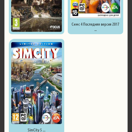
Симс 4 Последняя версия 2017
...
Cities XL Platinum ...
SimCity 5 ...