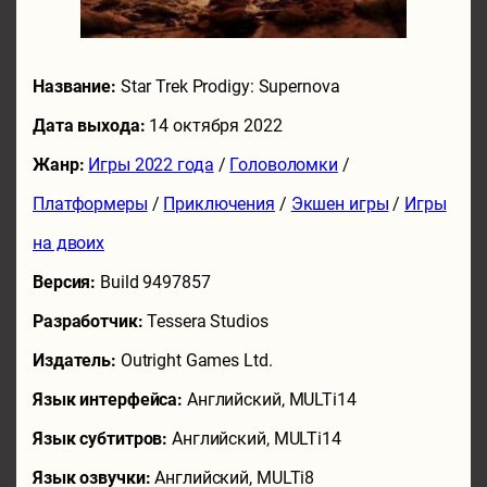
Название:
Star Trek Prodigy: Supernova
Дата выхода:
14 октября 2022
Жанр:
Игры 2022 года
/
Головоломки
/
Платформеры
/
Приключения
/
Экшен игры
/
Игры
на двоих
Версия:
Build 9497857
Разработчик:
Tessera Studios
Издатель:
Outright Games Ltd.
Язык интерфейса:
Английский, MULTi14
Язык субтитров:
Английский, MULTi14
Язык озвучки:
Английский, MULTi8