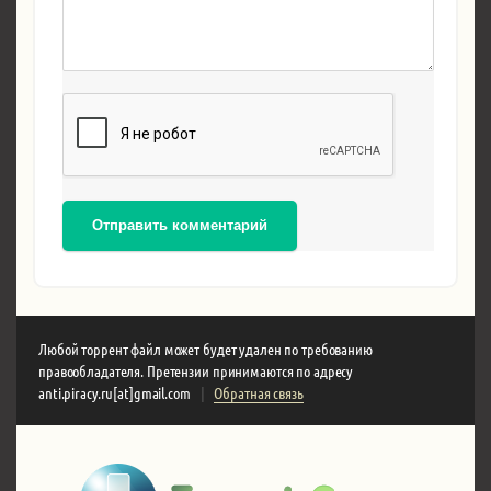
Отправить комментарий
Любой торрент файл может будет удален по требованию
правообладателя. Претензии принимаются по адресу
anti.piracy.ru[at]gmail.com
|
Обратная связь