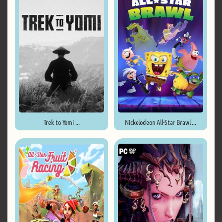
Trek to Yomi ...
Nickelodeon All-Star Brawl ...