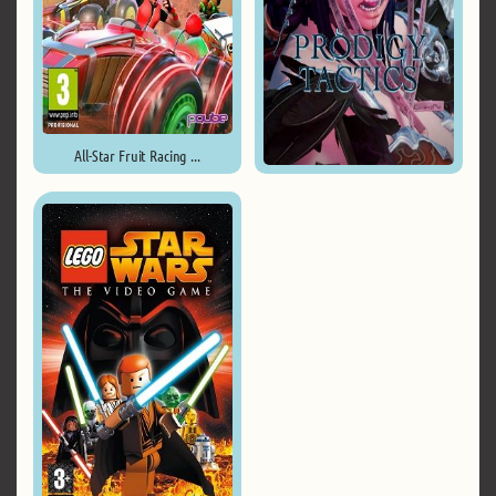
All-Star Fruit Racing ...
Prodigy Tactics ...