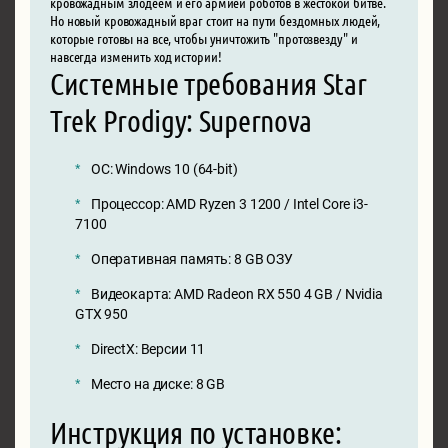
кровожадным злодеем и его армией роботов в жестокой битве.
Но новый кровожадный враг стоит на пути бездомных людей,
которые готовы на все, чтобы уничтожить "протозвезду" и
навсегда изменить ход истории!
Системные требования Star
Trek Prodigy: Supernova
ОС: Windows 10 (64-bit)
Процессор: AMD Ryzen 3 1200 / Intel Core i3-
7100
Оперативная память: 8 GB ОЗУ
Видеокарта: AMD Radeon RX 550 4 GB / Nvidia
GTX 950
DirectX: Версии 11
Место на диске: 8 GB
Инструкция по установке: