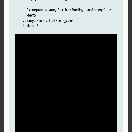
Скопировать папку Star Trek Prodigy в любое удобное
место.
Запустить StarTrekProdigy.exe
Играть!