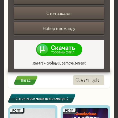
Стол заказов
Набор в команду
star-trek-prodigy-supernova.torrent
Назад
6 771
0
С этой игрой чаще всего смотрят: