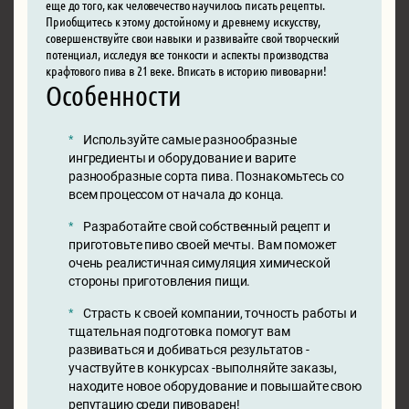
еще до того, как человечество научилось писать рецепты.
Приобщитесь к этому достойному и древнему искусству,
совершенствуйте свои навыки и развивайте свой творческий
потенциал, исследуя все тонкости и аспекты производства
крафтового пива в 21 веке. Вписать в историю пивоварни!
Особенности
Используйте самые разнообразные
ингредиенты и оборудование и варите
разнообразные сорта пива. Познакомьтесь со
всем процессом от начала до конца.
Разработайте свой собственный рецепт и
приготовьте пиво своей мечты. Вам поможет
очень реалистичная симуляция химической
стороны приготовления пищи.
Страсть к своей компании, точность работы и
тщательная подготовка помогут вам
развиваться и добиваться результатов -
участвуйте в конкурсах -выполняйте заказы,
находите новое оборудование и повышайте свою
репутацию среди пивоварен!