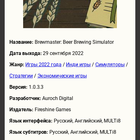
Название:
Brewmaster: Beer Brewing Simulator
Дата выхода:
29 сентября 2022
Жанр:
Игры 2022 года
/
Инди игры
/
Симуляторы
/
Стратегии
/
Экономические игры
Версия:
1.0.3.3
Разработчик:
Auroch Digital
Издатель:
Fireshine Games
Язык интерфейса:
Русский, Английский, MULTi8
Язык субтитров:
Русский, Английский, MULTi8