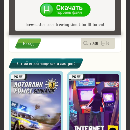
brewmaster_beer_brewing_simulator-flt.torrent
Назад
5 230
0
С этой игрой чаще всего смотрят: