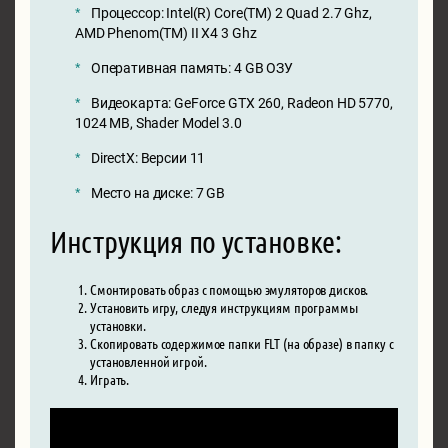
Процессор: Intel(R) Core(TM) 2 Quad 2.7 Ghz,
AMD Phenom(TM) II X4 3 Ghz
Оперативная память: 4 GB ОЗУ
Видеокарта: GeForce GTX 260, Radeon HD 5770,
1024 MB, Shader Model 3.0
DirectX: Версии 11
Место на диске: 7 GB
Инструкция по установке:
Смонтировать образ с помощью эмуляторов дисков.
Установить игру, следуя инструкциям программы
установки.
Скопировать содержимое папки FLT (на образе) в папку с
установленной игрой.
Играть.