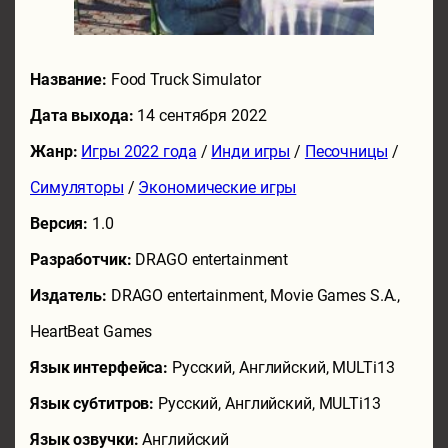
Название:
Food Truck Simulator
Дата выхода:
14 сентября 2022
Жанр:
Игры 2022 года
/
Инди игры
/
Песочницы
/
Симуляторы
/
Экономические игры
Версия:
1.0
Разработчик:
DRAGO entertainment
Издатель:
DRAGO entertainment, Movie Games S.A.,
HeartBeat Games
Язык интерфейса:
Русский, Английский, MULTi13
Язык субтитров:
Русский, Английский, MULTi13
Язык озвучки:
Английский