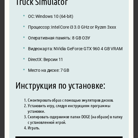
Truck Simulator
ОС: Windows 10 (64-bit)
Процессор: Intel Core i3 3.0 GHz or Ryzen 3xxx
Оперативная память: 8 GB ОЗУ
Видеокарта: NVidia GeForce GTX 960 4 GB VRAM
DirectX: Версии 11
Место на диске: 7 GB
Инструкция по установке:
Смонтировать образ с помощью эмуляторов дисков.
Установить игру, следуя инструкциям программы
установки.
Скопировать содержимое папки DOGE (на образе) в папку
с установленной игрой.
Играть.