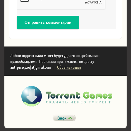
Отправить комментарий
Любой торрент файл может будет удален по требованию
правообладателя. Претензии принимаются по адресу
anti.piracy.ru[at]gmail.com
|
Обратная связь
Вверх