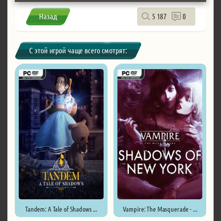
Назад
5 187
0
С этой игрой чаще всего смотрят:
Tandem: A Tale of Shadows ...
Vampire: The Masquerade - ...