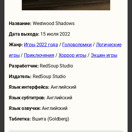
Название:
Westwood Shadows
Дата выхода:
15 июля 2022
Жанр:
Игры 2022 года
/
Головоломки
/
Логические
игры
/
Приключения
/
Хоррор игры
/
Экшен игры
Разработчик:
RedSoup Studio
Издатель:
RedSoup Studio
Язык интерфейса:
Английский
Язык субтитров:
Английский
Язык озвучки:
Английский
Таблетка:
Вшита (Goldberg)