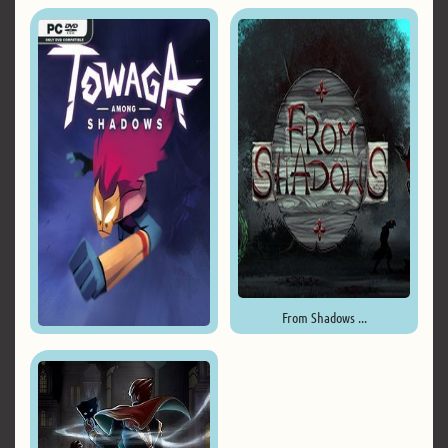
From Shadows ...
Towaga: Among Shadows ...