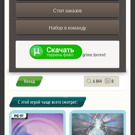
Стол заказов
Набор в команду
grime.torrent
Назад
6 844
0
С этой игрой чаще всего смотрят: