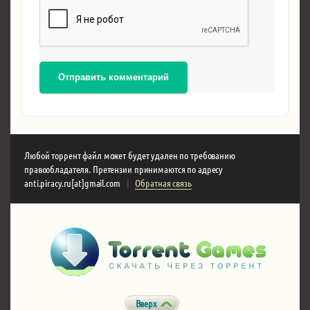
Отправить комментарий
Любой торрент файл может будет удален по требованию
правообладателя. Претензии принимаются по адресу
anti.piracy.ru[at]gmail.com
|
Обратная связь
Вверх