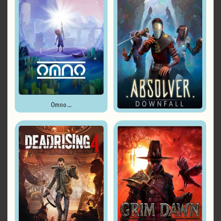
Omno ...
Absolver: Deluxe Edition ...