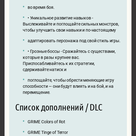
во время боя.
• Уникальное развитие навыков -
Выслеживайте и поглощайте сильных монстров,
чтобы улучшить свои навыки и по-настоящему
адаптировать персонажа под свой стиль игры.
• Грозные боссы - Сражайтесь с существами,
которые в разы крупнее вас.
Приспосабливайтесь к их стратегии,
сдерживайте натиск и
поглощайте, чтобы обрести меняющие игру
способности — они будут влиять и на бой, и на
перемещение.
Список дополнений / DLC
GRIME Colors of Rot
GRIME Tinge of Terror