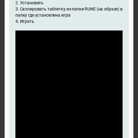
2. Установить
3. Скопировать таблетку из папки RUNE (на образе) в
папку где установлена игра
4. Играть