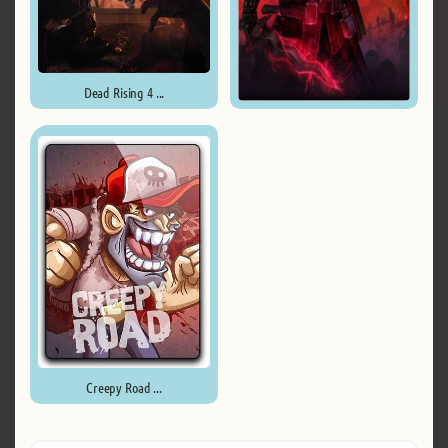
Dead Rising 4 ...
Grim Dawn ...
Creepy Road ...