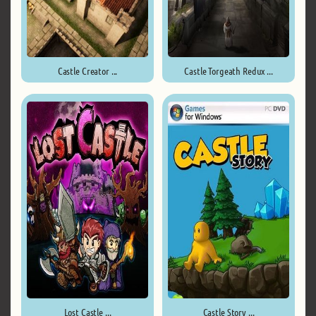
Castle Creator ...
Castle Torgeath Redux ...
Lost Castle ...
Castle Story ...