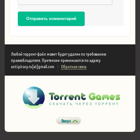
Отправить комментарий
Любой торрент файл может будет удален по требованию
правообладателя. Претензии принимаются по адресу
anti.piracy.ru[at]gmail.com
|
Обратная связь
Вверх