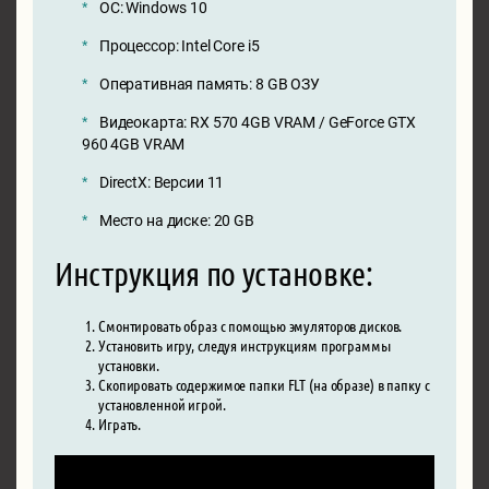
ОС: Windows 10
Процессор: Intel Core i5
Оперативная память: 8 GB ОЗУ
Видеокарта: RX 570 4GB VRAM / GeForce GTX
960 4GB VRAM
DirectX: Версии 11
Место на диске: 20 GB
Инструкция по установке:
Смонтировать образ с помощью эмуляторов дисков.
Установить игру, следуя инструкциям программы
установки.
Скопировать содержимое папки FLT (на образе) в папку с
установленной игрой.
Играть.