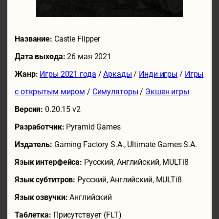
Название:
Castle Flipper
Дата выхода:
26 мая 2021
Жанр:
Игры 2021 года
/
Аркады
/
Инди игры
/
Игры
с открытым миром
/
Симуляторы
/
Экшен игры
Версия:
0.20.15 v2
Разработчик:
Pyramid Games
Издатель:
Gaming Factory S.A., Ultimate Games S.A.
Язык интерфейса:
Русский, Английский, MULTi8
Язык субтитров:
Русский, Английский, MULTi8
Язык озвучки:
Английский
Таблетка:
Присутствует (FLT)