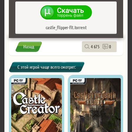
castle_flipper-flt.torrent
Назад
4 675
0
С этой игрой чаще всего смотрят: